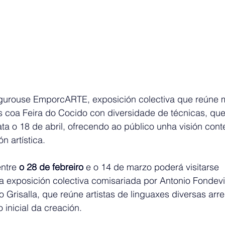
ugurouse EmporcARTE, exposición colectiva que reúne 
s coa Feira do Cocido con diversidade de técnicas, que
ta o 18 de abril, ofrecendo ao público unha visión con
n artística.
ntre 
o 28 de febreiro
 e o 14 de marzo poderá visitarse 
 exposición colectiva comisariada por Antonio Fondevi
o Grisalla, que reúne artistas de linguaxes diversas arr
 inicial da creación.