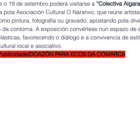
e o 19 de setembro poderá visitarse a 
“Colectiva Algara
 pola Asociación Cultural O Naranxo, que reúne artistas
 como pintura, fotografía ou gravado, apostando pola div
to da contorna. A exposición convértese nun espazo de 
plásticas, favorecendo o diálogo e a convivencia de esti
ultural local e asociativo.
Publicidade/DOAZÓN PARA ECOS DA COMARCA