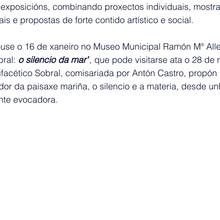
o exposicións, combinando proxectos individuais, mostra
is e propostas de forte contido artístico e social.
ouse o 16 de xaneiro no Museo Municipal Ramón Mª Alle
ral: 
o silencio da mar”
, que pode visitarse ata o 28 de 
tifacético Sobral, comisariada por Antón Castro, propón
edor da paisaxe mariña, o silencio e a materia, desde un
nte evocadora.