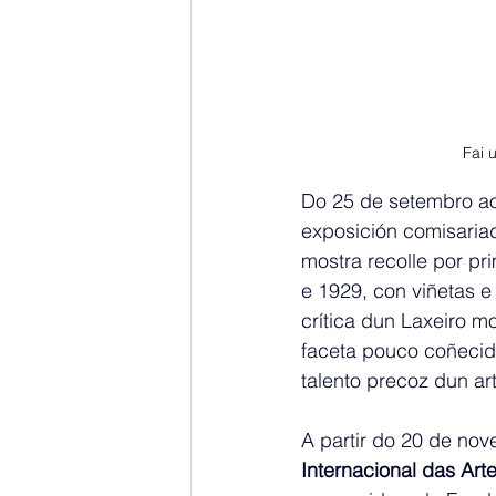
Fai 
Do 25 de setembro ao
exposición comisariad
mostra recolle por pri
e 1929, con viñetas e
crítica dun Laxeiro m
faceta pouco coñecid
talento precoz dun ar
A partir do 20 de nove
Internacional das Art