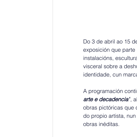
Do 3 de abril ao 15 d
exposición que parte 
instalacións, escultur
visceral sobre a des
identidade, cun marca
A programación conti
arte e decadencia”
, 
obras pictóricas que
do propio artista, nu
obras inéditas.