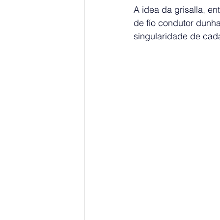
A idea da grisalla, e
de fío condutor dunha
singularidade de cada