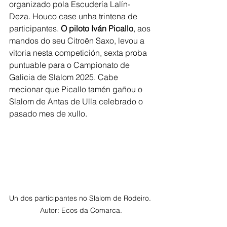
organizado pola Escudería Lalín-
Deza. Houco case unha trintena de 
participantes. 
O piloto Iván Picallo
, aos 
mandos do seu Citroën Saxo, levou a 
vitoria nesta competición, sexta proba 
puntuable para o Campionato de 
Galicia de Slalom 2025.
 Cabe 
mecionar que Picallo tamén gañou o 
Slalom de Antas de Ulla celebrado o 
pasado mes de xullo.
Un dos participantes no Slalom de Rodeiro. 
Autor: Ecos da Comarca.