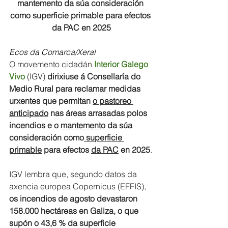
mantemento da súa consideración 
como superficie primable para efectos 
da PAC en 2025
Ecos da Comarca/Xeral
O movemento cidadán 
Interior Galego 
Vivo
 (IGV) 
dirixiuse á Consellaría do 
Medio Rural para reclamar medidas 
urxentes que permitan 
o pastoreo 
anticipado
 nas áreas arrasadas polos 
incendios e o 
mantemento
 da súa 
consideración como
 superficie 
primable
 para efectos 
da PAC
 en 2025
.
IGV lembra que, segundo datos da 
axencia europea Copernicus (EFFIS), 
os incendios de agosto devastaron 
158.000 hectáreas en Galiza, o que 
supón o 43,6 % da superficie 