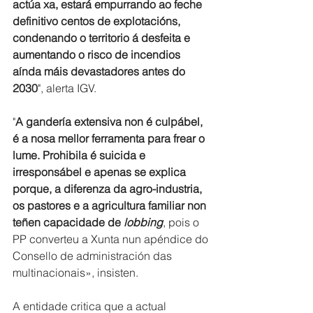
actúa xa, estará empurrando ao feche 
definitivo centos de explotacións, 
condenando o territorio á desfeita e 
aumentando o risco de incendios 
aínda máis devastadores antes do 
2030
", alerta IGV.
"
A gandería extensiva non é culpábel, 
é a nosa mellor ferramenta para frear o 
lume. Prohibila é suicida e 
irresponsábel e apenas se explica 
porque, a diferenza da agro-industria, 
os pastores e a agricultura familiar non 
teñen capacidade de 
lobbing
, pois o 
PP converteu a Xunta nun apéndice do 
Consello de administración das 
multinacionais», insisten.
A entidade critica que a actual 