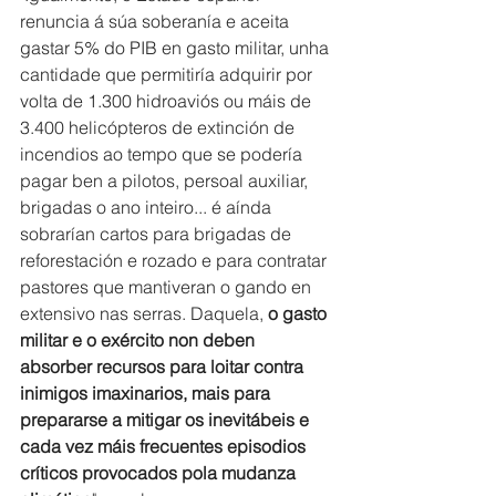
renuncia á súa soberanía e aceita 
gastar 5% do PIB en gasto militar, unha 
cantidade que permitiría adquirir por 
volta de 1.300 hidroaviós ou máis de 
3.400 helicópteros de extinción de 
incendios ao tempo que se podería 
pagar ben a pilotos, persoal auxiliar, 
brigadas o ano inteiro... é aínda 
sobrarían cartos para brigadas de 
reforestación e rozado e para contratar 
pastores que mantiveran o gando en 
extensivo nas serras. Daquela,
 o gasto 
militar e o exército non deben 
absorber recursos para loitar contra 
inimigos imaxinarios, mais para 
prepararse a mitigar os inevitábeis e 
cada vez máis frecuentes episodios 
críticos provocados pola mudanza 