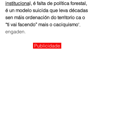
instituciona
l, é falta de política forestal, 
é un modelo suicida que leva décadas 
sen máis ordenación do territorio ca o 
“ti vai facendo” mais o caciquismo
", 
engaden.
 Publicidade 