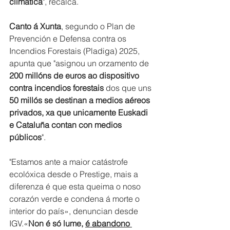
climática
", recalca. 
Canto á Xunta
, segundo o Plan de 
Prevención e Defensa contra os 
Incendios Forestais (Pladiga) 2025, 
apunta que "asignou un orzamento de 
200 millóns de euros ao dispositivo 
contra incendios forestais
 dos que uns 
50 millós se destinan a medios aéreos 
privados, xa que unicamente Euskadi 
e Cataluña contan con medios 
públicos
". 
"Estamos ante a maior catástrofe 
ecolóxica desde o Prestige, mais a 
diferenza é que esta queima o noso 
corazón verde e condena á morte o 
interior do país», denuncian desde 
IGV.«
Non é só lume, 
é abandono 