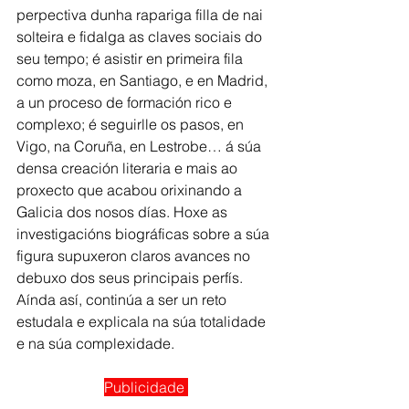
perpectiva dunha rapariga filla de nai 
solteira e fidalga as claves sociais do 
seu tempo; é asistir en primeira fila 
como moza, en Santiago, e en Madrid, 
a un proceso de formación rico e 
complexo; é seguirlle os pasos, en 
Vigo, na Coruña, en Lestrobe… á súa 
densa creación literaria e mais ao 
proxecto que acabou orixinando a 
Galicia dos nosos días. Hoxe as 
investigacións biográficas sobre a súa 
figura supuxeron claros avances no 
debuxo dos seus principais perfís. 
Aínda así, continúa a ser un reto 
estudala e explicala na súa totalidade 
e na súa complexidade.
Publicidade 