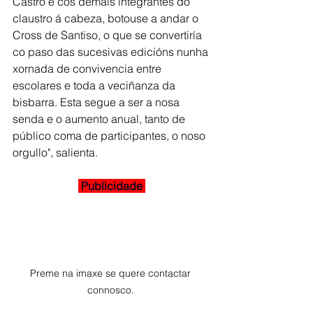
Castro e cos demais integrantes do 
claustro á cabeza, botouse a andar o 
Cross de Santiso, o que se convertiría 
co paso das sucesivas edicións nunha 
xornada de convivencia entre 
escolares e toda a veciñanza da 
bisbarra. Esta segue a ser a nosa 
senda e o aumento anual, tanto de 
público coma de participantes, o noso 
orgullo", salienta. 
 Publicidade 
Preme na imaxe se quere contactar 
connosco. 