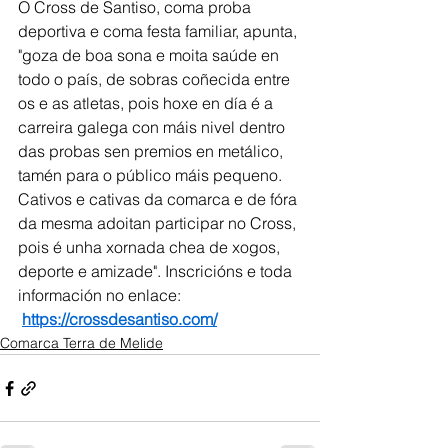
O Cross de Santiso, coma proba 
deportiva e coma festa familiar, apunta, 
"goza de boa sona e moita saúde en 
todo o país, de sobras coñecida entre 
os e as atletas, pois hoxe en día é a 
carreira galega con máis nivel dentro 
das probas sen premios en metálico, 
tamén para o público máis pequeno. 
Cativos e cativas da comarca e de fóra 
da mesma adoitan participar no Cross, 
pois é unha xornada chea de xogos, 
deporte e amizade". Inscricións e toda 
información no enlace: 
https://crossdesantiso.com/
Comarca Terra de Melide