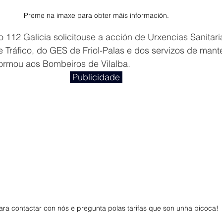
Preme na imaxe para obter máis información.
 112 Galicia solicitouse a acción de Urxencias Sanitari
e Tráfico, do GES de Friol-Palas e dos servizos de man
formou aos Bombeiros de Vilalba.
 Publicidade 
ra contactar con nós e pregunta polas tarifas que son unha bicoca! 