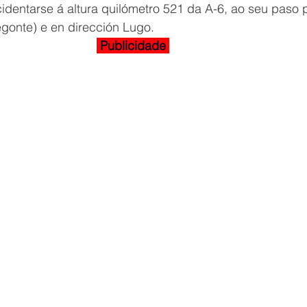
dentarse á altura quilómetro 521 da A-6, ao seu paso 
gonte) e en dirección Lugo.
 Publicidade 