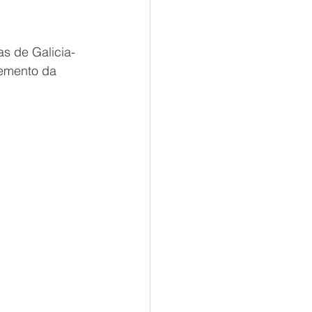
as de Galicia-
temento da 