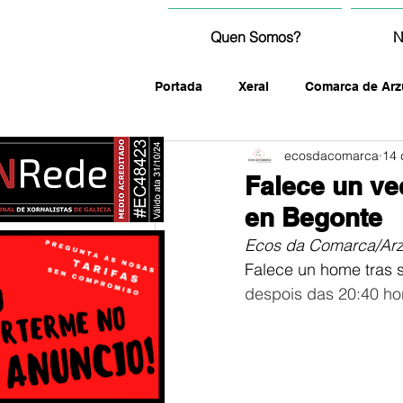
Quen Somos?
N
Portada
Xeral
Comarca de Arz
ecosdacomarca
14 
fotografía
Falece un ve
en Begonte
Ecos da Comarca/Ar
Falece un home tras s
despois das 20:40 ho