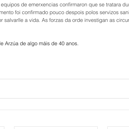
 equipos de emerxencias confirmaron que se tratara dun
ento foi confirmado pouco despois polos servizos sanit
 salvarlle a vida. As forzas da orde investigan as circu
de Arzúa de algo máis de 40 anos. 