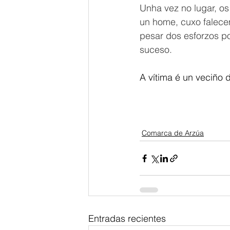
Unha vez no lugar, os
un home, cuxo falecem
pesar dos esforzos por
suceso.
A vítima é un veciño 
Comarca de Arzúa
Entradas recientes