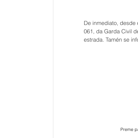
De inmediato, desde o
061, da Garda Civil d
estrada. Tamén se in
Preme pa