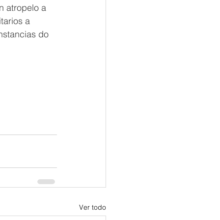
 atropelo a 
arios a 
nstancias do 
Ver todo