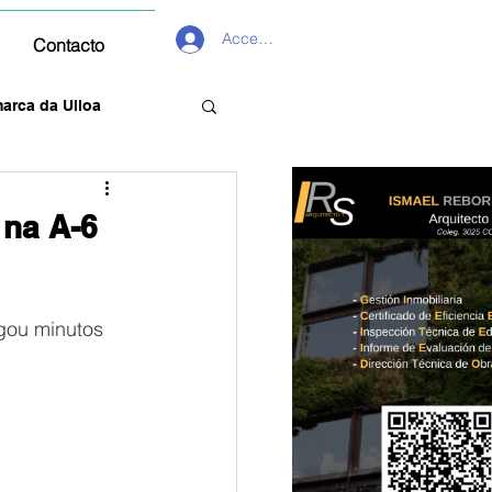
Acceder
Contacto
arca da Ulloa
 na A-6
gou minutos 