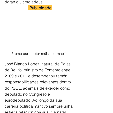
darán o último adeus.
 Publicidade 
Preme para obter máis información.
José Blanco López, natural de Palas 
de Rei, foi ministro de Fomento entre 
2009 e 2011 e desempeñou tamén 
responsabilidades relevantes dentro 
do PSOE, ademais de exercer como 
deputado no Congreso e 
eurodeputado. Ao longo da súa 
carreira política mantivo sempre unha 
estreita relación coa súa vila natal.