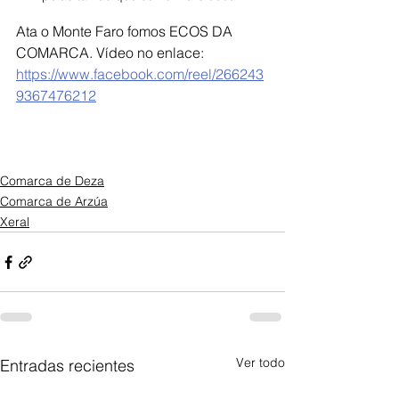
Ata o Monte Faro fomos ECOS DA 
COMARCA. Vídeo no enlace: 
https://www.facebook.com/reel/266243
9367476212
Comarca de Deza
Comarca de Arzúa
Xeral
Ver todo
Entradas recientes