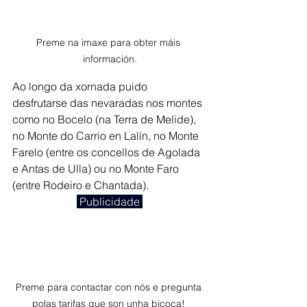
Preme na imaxe para obter máis 
información.
Ao longo da xornada puido 
desfrutarse das nevaradas nos montes 
como no Bocelo (na Terra de Melide), 
no Monte do Carrio en Lalín, no Monte 
Farelo (entre os concellos de Agolada 
e Antas de Ulla) ou no Monte Faro 
(entre Rodeiro e Chantada). 
 Publicidade 
Preme para contactar con nós e pregunta 
polas tarifas que son unha bicoca! 