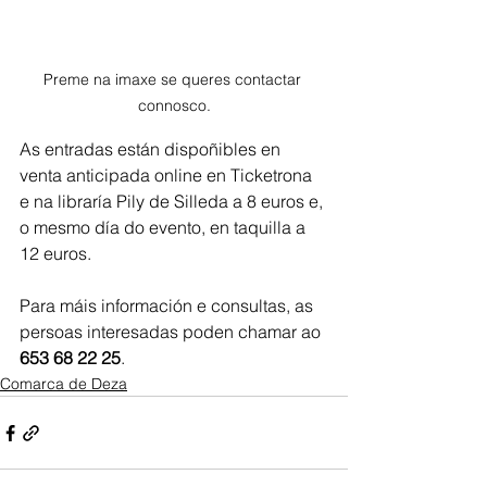
Preme na imaxe se queres contactar 
connosco.
As entradas están dispoñibles en 
venta anticipada online en Ticketrona 
e na libraría Pily de Silleda a 8 euros e, 
o mesmo día do evento, en taquilla a 
12 euros.
Para máis información e consultas, as 
persoas interesadas poden chamar ao 
653 68 22 25
.
Comarca de Deza