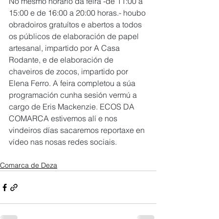
No mesmo horario da feira -de 11:00 a 
15:00 e de 16:00 a 20:00 horas.- houbo 
obradoiros gratuítos e abertos a todos 
os públicos de elaboración de papel 
artesanal, impartido por A Casa 
Rodante, e de elaboración de 
chaveiros de zocos, impartido por 
Elena Ferro. A feira completou a súa 
programación cunha sesión vermú a 
cargo de Eris Mackenzie. ECOS DA 
COMARCA estivemos alí e nos 
vindeiros días sacaremos reportaxe en 
vídeo nas nosas redes sociais. 
Comarca de Deza