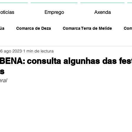
oticias
Emprego
Axenda
úa
Comarca de Deza
Comarca Terra de Melide
Com
26 ago 2023
1 min de lectura
BENA: consulta algunhas das fes
as
ral