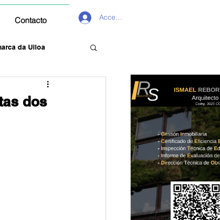
Acceder
Contacto
arca da Ulloa
tas dos