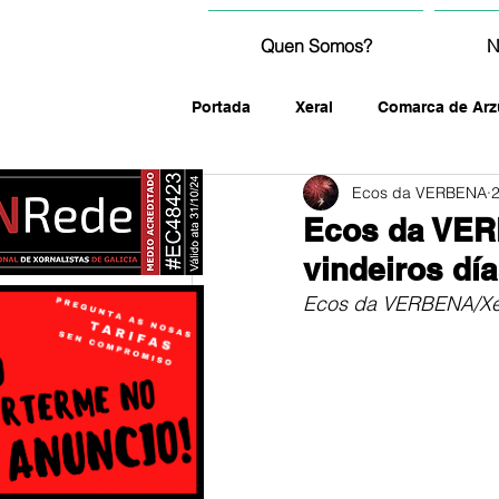
Quen Somos?
N
Portada
Xeral
Comarca de Arz
Ecos da VERBENA
fotografía
Ecos da VER
vindeiros dí
Ecos da VERBENA/Xe