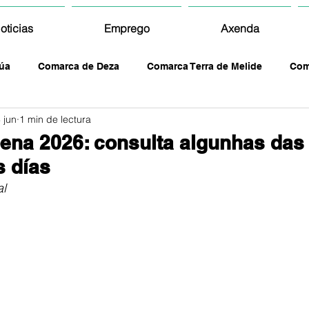
oticias
Emprego
Axenda
úa
Comarca de Deza
Comarca Terra de Melide
Com
 jun
1 min de lectura
ena 2026: consulta algunhas das 
s días
al