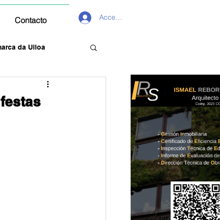
Acceder
Contacto
arca da Ulloa
festas