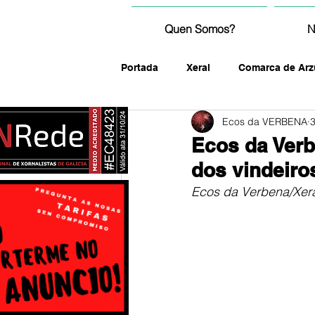
Quen Somos?
N
Portada
Xeral
Comarca de Arz
Ecos da VERBENA
3
fotografía
Ecos da Verb
dos vindeiro
Ecos da Verbena/Xer