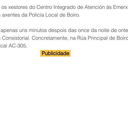
, os xestores do Centro Integrado de Atención ás Emerx
s axentes da Policía Local de Boiro.
apenas uns minutos despois das once da noite de onte
Consistorial. Concretamente, na Rúa Principal de Boiro
cal AC-305.
 Publicidade 