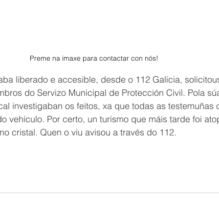
Preme na imaxe para contactar con nós! 
ba liberado e accesible, desde o 112 Galicia, solicitou
ros do Servizo Municipal de Protección Civil. Pola súa
cal investigaban os feitos, xa que todas as testemuñas 
 vehículo. Por certo, un turismo que máis tarde foi at
o cristal. Quen o viu avisou a través do 112.  