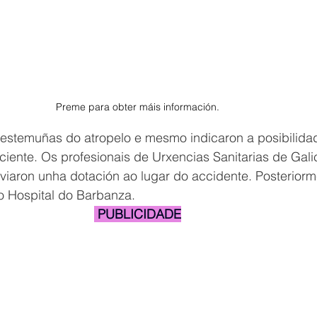
Preme para obter máis información.
 testemuñas do atropelo e mesmo indicaron a posibilida
sciente. Os profesionais de Urxencias Sanitarias de Gali
viaron unha dotación ao lugar do accidente. Posteriorm
ao Hospital do Barbanza.
 PUBLICIDADE