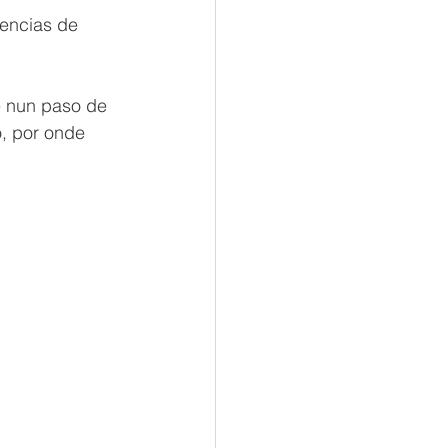
encias de 
 nun paso de 
, por onde 