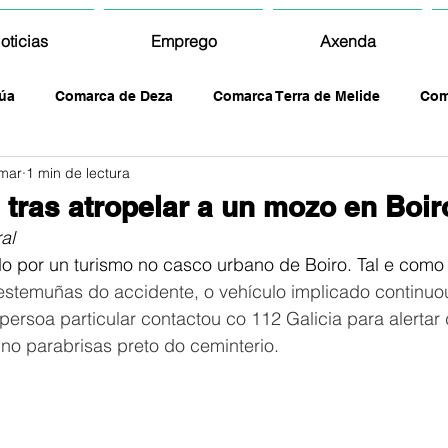
oticias
Emprego
Axenda
úa
Comarca de Deza
Comarca Terra de Melide
Com
mar
1 min de lectura
 tras atropelar a un mozo en Boir
al
o por un turismo no casco urbano de Boiro. Tal e como 
estemuñas do accidente, o vehículo implicado continuo
ersoa particular contactou co 112 Galicia para alertar
no parabrisas preto do ceminterio.