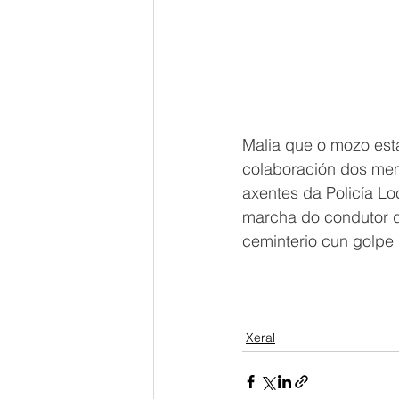
Malia que o mozo esta
colaboración dos memb
axentes da Policía Lo
marcha do condutor do
ceminterio cun golpe n
Xeral