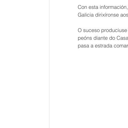
Con esta información
Galicia dirixíronse ao
O suceso produciuse 
peóns diante do Casa 
pasa a estrada comar