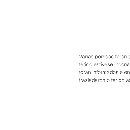
Varias persoas foron
ferido estivese incon
foran informados e en
trasladaron o ferido 