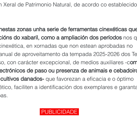
n Xeral de Patrimonio Natural, de acordo co establecido
 nestas zonas unha serie de ferramentas cinexéticas qu
cións do xabaril, como a ampliación dos períodos 
nos q
 cinexética, en xornadas que non estean aprobadas no 
anual de aproveitamento da tempada 2025-2026 dos Te
so, con carácter excepcional, de medios auxiliares -c
om
lectrónicos de paso ou presenza de animais e cebadoir
 cultivos danados-
 que favorezan a eficacia e o óptimo 
tico, faciliten a identificación dos exemplares e garant
as.
 PUBLICIDADE 