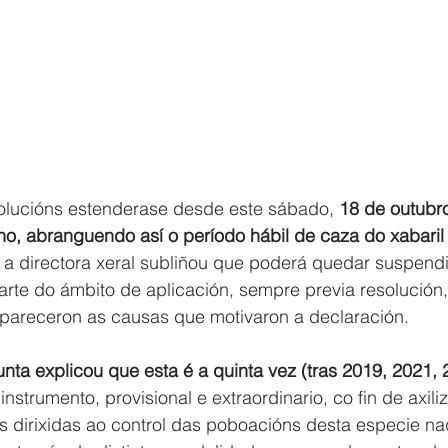
solucións estenderase desde este sábado, 
18 de outubro
ano, abranguendo así o período hábil de caza do xabari
 a directora xeral subliñou que poderá quedar suspend
rte do ámbito de aplicación, sempre previa resolución,
pareceron as causas que motivaron a declaración.
nta explicou que esta é a quinta vez (tras 2019, 2021, 
instrumento, provisional e extraordinario, co fin de axiliz
s dirixidas ao control das poboacións desta especie na