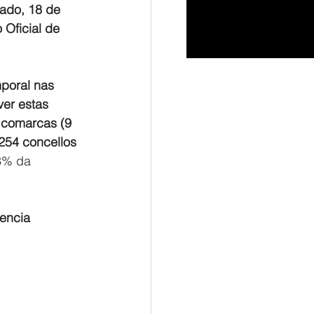
ado, 18 de 
Oficial de 
poral nas 
er estas 
 comarcas (9 
254 concellos 
3% da 
encia 