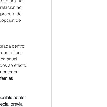
captura. Tal 
relación ao 
 procura de 
dopción de 
grada dentro 
control por 
ión anual 
dos ao efecto.
abater ou 
 femias 
osible abater 
cial previa 