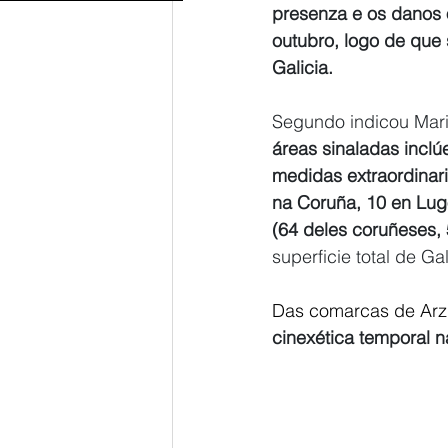
presenza e os danos o
outubro, logo de que 
Galicia.
Segundo indicou Maris
áreas sinaladas inclú
medidas extraordinar
na Coruña, 10 en Lug
(64 deles coruñeses,
superficie total de Gal
Das comarcas de Arzú
cinexética temporal 