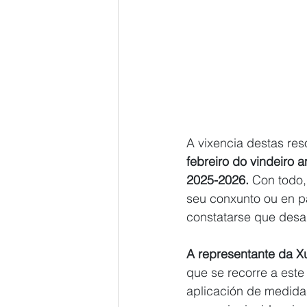
A vixencia destas re
febreiro do vindeiro 
2025-2026.
 Con todo,
seu conxunto ou en pa
constatarse que desa
A representante da Xu
que se recorre a este 
aplicación de medida