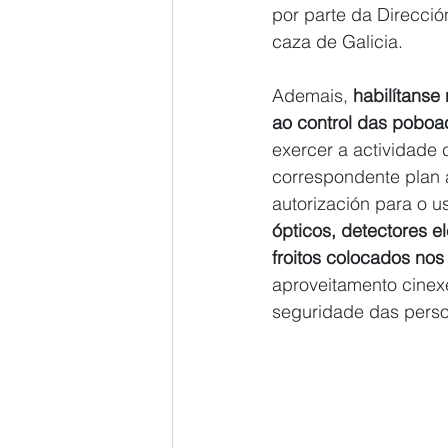
por parte da Direcció
caza de Galicia.
Ademais, 
habilítanse
ao control das poboa
exercer a actividade
correspondente plan 
autorización para o u
ópticos, detectores e
froitos colocados nos
aproveitamento cinexé
seguridade das perso