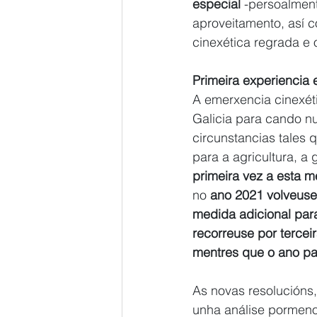
especial 
-persoalment
aproveitamento, así 
cinexética regrada e 
Primeira experiencia
A emerxencia cinexét
Galicia para cando n
circunstancias tales 
para a agricultura, a 
primeira vez a esta 
no 
ano 2021 volveuse
medida adicional par
recorreuse por tercei
mentres que o ano pa
As novas resolucións,
unha análise pormeno