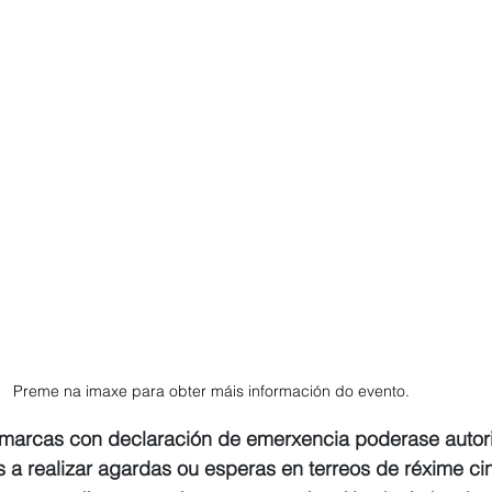
Preme na imaxe para obter máis información do evento. 
marcas con declaración de emerxencia poderase autori
s a realizar agardas ou esperas en terreos de réxime ci