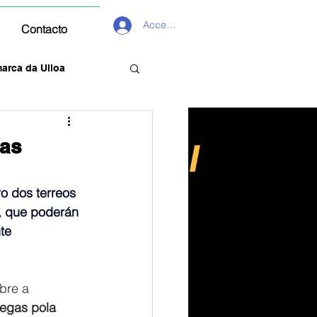
Acceder
Contacto
arca da Ulloa
nas
o dos terreos 
, que poderán 
te
bre a 
egas pola 