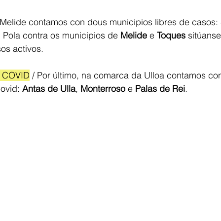
Melide contamos con dous municipios libres de casos: 
. Pola contra os municipios de 
Melide
 e
 Toques
 sitúans
os activos. 
 COVID
 / Por último, na comarca da Ulloa contamos co
ovid: 
Antas de Ulla
, 
Monterroso
 e 
Palas de Rei
.