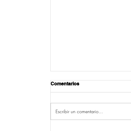
Comentarios
Escribir un comentario...
Ecos da Verbena 2026: