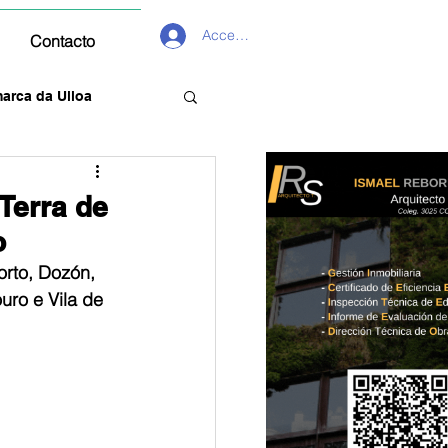
Acceder
Contacto
arca da Ulloa
Terra de
o
orto, Dozón, 
uro e Vila de 