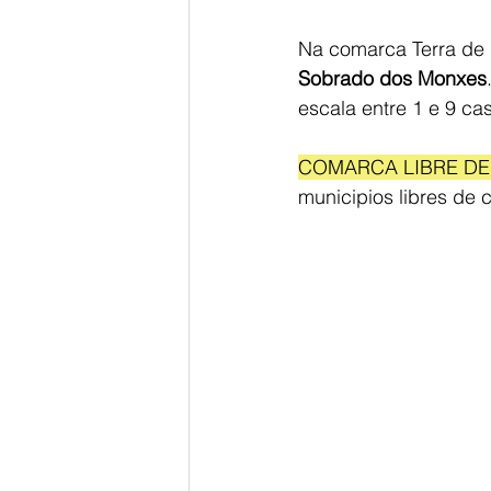
Na comarca Terra de 
Sobrado dos Monxes
escala entre 1 e 9 cas
COMARCA LIBRE DE
municipios libres de c