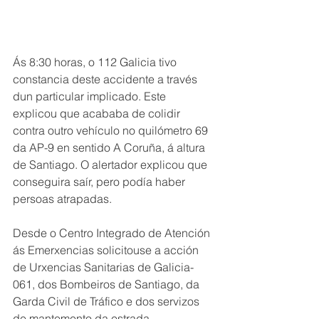
Ás 8:30 horas, o 112 Galicia tivo 
constancia deste accidente a través 
dun particular implicado. Este 
explicou que acababa de colidir 
contra outro vehículo no quilómetro 69 
da AP-9 en sentido A Coruña, á altura 
de Santiago. O alertador explicou que 
conseguira saír, pero podía haber 
persoas atrapadas.
Desde o Centro Integrado de Atención 
ás Emerxencias solicitouse a acción 
de Urxencias Sanitarias de Galicia-
061, dos Bombeiros de Santiago, da 
Garda Civil de Tráfico e dos servizos 
de mantemento da estrada.