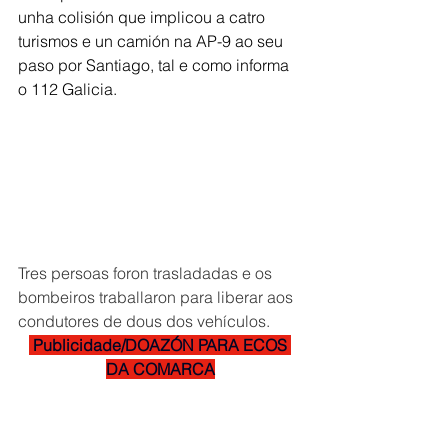
unha colisión que implicou a catro 
turismos e un camión na AP-9 ao seu 
paso por Santiago, tal e como informa 
o 112 Galicia. 
Tres persoas foron trasladadas e os 
bombeiros traballaron para liberar aos 
condutores de dous dos vehículos.
 Publicidade/DOAZÓN PARA ECOS 
DA COMARCA