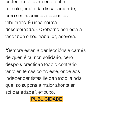
pretenden é establecer unha 
homologación da discapacidade, 
pero sen asumir os descontos 
tributarios. É unha norma 
descafeinada. O Goberno non está a 
facer ben o seu traballo”, asevera.
“Sempre están a dar leccións e carnés 
de quen é ou non solidario, pero 
despois practican todo o contrario, 
tanto en temas como este, onde aos 
independentistas lle dan todo, aínda 
que iso supoña a maior afronta en 
solidariedade”, expuxo.
 PUBLICIDADE 