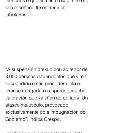
territorios e que el mesmo copia, iso si, 
sen recoñecerlle os dereitos 
tributarios”.
“A suspensión prexudicou ao redor de 
3.000 persoas dependentes que viron 
suspendido o seu procedemento e 
víronse obrigadas a esperar por unha 
valoración que xa tiñan acreditada. Un 
atasco maiúsculo, provocado 
exclusivamente pola impugnación do 
Gobierno”, indica Crespo.