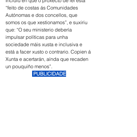
Incidiu en que o proxecto de lei está 
“feito de costas ás Comunidades 
Autónomas e dos concellos, que 
somos os que xestionamos”, e suxiriu 
que: “O seu ministerio debería 
impulsar políticas para unha 
sociedade máis xusta e inclusiva e 
está a facer xusto o contrario. Copien á 
Xunta e acertarán, aínda que recaden 
un pouquiño menos”.
 PUBLICIDADE