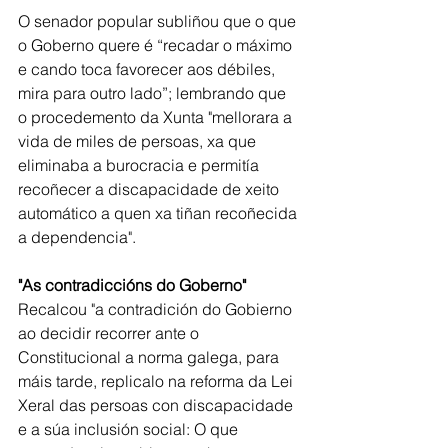
O senador popular subliñou que o que 
o Goberno quere é “recadar o máximo 
e cando toca favorecer aos débiles, 
mira para outro lado”; lembrando que 
o procedemento da Xunta "mellorara a 
vida de miles de persoas, xa que 
eliminaba a burocracia e permitía 
recoñecer a discapacidade de xeito 
automático a quen xa tiñan recoñecida 
a dependencia". 
"As contradiccións do Goberno"
Recalcou "a contradición do Gobierno 
ao decidir recorrer ante o 
Constitucional a norma galega, para 
máis tarde, replicalo na reforma da Lei 
Xeral das persoas con discapacidade 
e a súa inclusión social: O que 