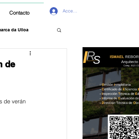
Acceder
Contacto
arca da Ulloa
n de
s de verán 