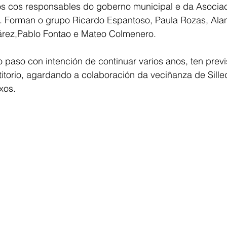
os cos responsables do goberno municipal e da Asociaci
s. Forman o grupo Ricardo Espantoso, Paula Rozas, Ala
rez,Pablo Fontao e Mateo Colmenero.
paso con intención de continuar varios anos, ten previst
itorio, agardando a colaboración da veciñanza de Sille
xos.