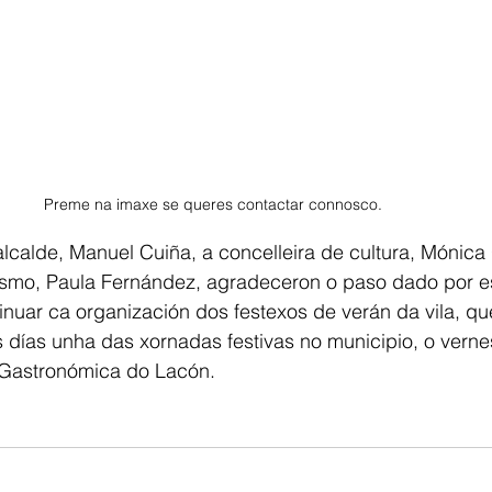
Preme na imaxe se queres contactar connosco.
lcalde, Manuel Cuiña, a concelleira de cultura, Mónica
ismo, Paula Fernández, agradeceron o paso dado por e
nuar ca organización dos festexos de verán da vila, que
días unha das xornadas festivas no municipio, o vernes
 Gastronómica do Lacón. 