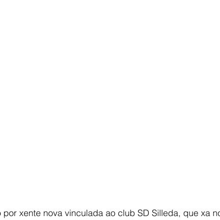
por xente nova vinculada ao club SD Silleda, que xa no