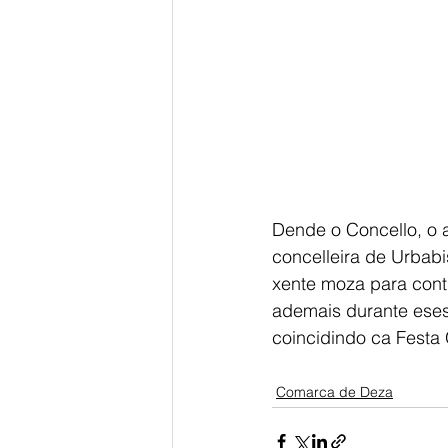
Dende o Concello, o a
concelleira de Urbab
xente moza para conti
ademais durante eses 
coincidindo ca Festa
Comarca de Deza