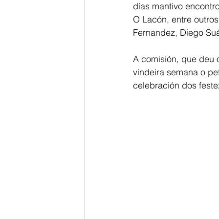
días mantivo encontr
O Lacón, entre outro
Fernandez, Diego Suá
A comisión, que deu o 
vindeira semana o pet
celebración dos feste