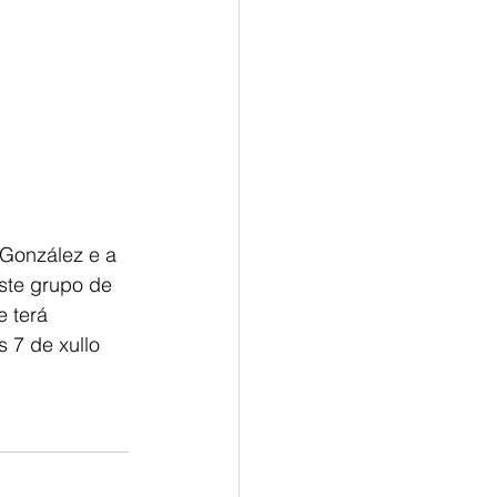
 González e a 
ste grupo de 
 terá 
 7 de xullo 