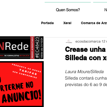
Quen Somos?
N
Portada
Xeral
Comarca de Arz
ecosdacomarca
12 
fotografía
Crease unha 
Silleda con 
Laura Moure/Silleda
Silleda contará cunha
previstas do 6 ao 9 de