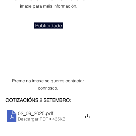
imaxe para máis información.
 Publicidade 
Preme na imaxe se queres contactar 
connosco. 
COTIZACIÓNS 2 SETEMBRO:
02_09_2025
.pdf
Descargar PDF • 435KB