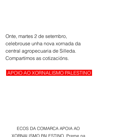
Onte, martes 2 de setembro, 
celebrouse unha nova xornada da 
central agropecuaria de Silleda. 
Compartimos as cotizacións.
 APOIO AO XORNALISMO PALESTINO 
ECOS DA COMARCA APOIA AO 
XORNALISMO PALESTINO. Preme na 