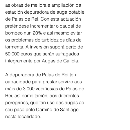
as obras de mellora e ampliación da 
estación depuradora de auga potable 
de Palas de Rei. Con esta actuación 
preténdese incrementar o caudal de 
bombeo nun 20% e así mesmo evitar 
os problemas de turbidez os días de 
tormenta. A inversión suporá perto de 
50.000 euros que serán sufragados 
integramente por Augas de Galicia.
A depuradora de Palas de Rei ten 
capacidade para prestar servizo aos 
máis de 3.000 veciños/as de Palas de 
Rei, así como tamén, aos diferentes 
peregrinos, que fan uso das augas ao 
seu paso polo Camiño de Santiago 
nesta localidade. 