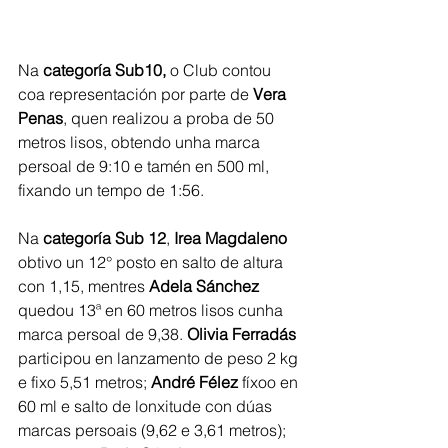
Na
 categoría Sub10,
 o Club contou 
coa representación por parte de
 Vera 
Penas
, quen realizou a proba de 50 
metros lisos, obtendo unha marca 
persoal de 9:10 e tamén en 500 ml, 
fixando un tempo de 1:56.
Na
 categoría Sub 12
, 
Irea Magdaleno
obtivo un 12° posto en salto de altura 
con 1,15, mentres 
Adela Sánchez 
quedou 13ª en 60 metros lisos cunha 
marca persoal de 9,38. 
Olivia Ferradás 
participou en lanzamento de peso 2 kg 
e fixo 5,51 metros; 
André Félez 
fíxoo en 
60 ml e salto de lonxitude con dúas 
marcas persoais (9,62 e 3,61 metros); 