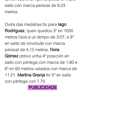
salto con marca persoal de 9,23 
metros.
Outra das medallas foi para 
Iago 
Rodríguez
, quen quedou 3º en 1000 
metros lisos e un tempo de 3:07, e 9° 
en salto de lonxitude con marca 
persoal de 4,12 metros. 
Nora 
Gómez
 obtivo unha 4ª posición en 
salto con pértega con marca de 1,80 e 
6ª en 60 metros valados con marca de 
11:21. 
Martina Granja
 foi 5ª en salto 
con pértega con 1,70.
 PUBLICIDADE