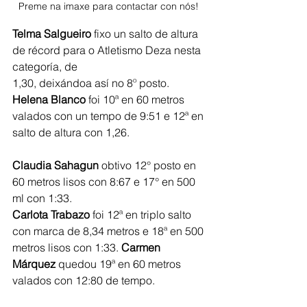
Preme na imaxe para contactar con nós! 
Telma Salgueiro 
fixo un salto de altura 
de récord para o Atletismo Deza nesta 
categoría, de
1,30, deixándoa así no 8º posto. 
Helena Blanco 
foi 10ª en 60 metros 
valados con un tempo de 9:51 e 12ª en 
salto de altura con 1,26.
Claudia Sahagun 
obtivo 12° posto en 
60 metros lisos con 8:67 e 17° en 500 
ml con 1:33. 
Carlota Trabazo 
foi 12ª en triplo salto 
con marca de 8,34 metros e 18ª en 500 
metros lisos con 1:33. 
Carmen 
Márquez
 quedou 19ª en 60 metros 
valados con 12:80 de tempo.