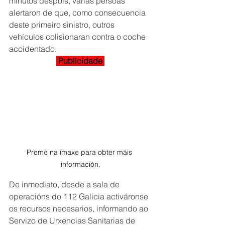
minutos despois, varias persoas 
alertaron de que, como consecuencia 
deste primeiro sinistro, outros 
vehículos colisionaran contra o coche 
accidentado.
 Publicidade 
Preme na imaxe para obter máis 
información.
De inmediato, desde a sala de 
operacións do 112 Galicia activáronse 
os recursos necesarios, informando ao 
Servizo de Urxencias Sanitarias de 