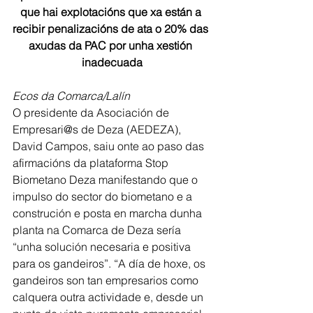
que hai explotacións que xa están a 
recibir penalizacións de ata o 20% das 
axudas da PAC por unha xestión 
inadecuada
Ecos da Comarca/Lalín
O presidente da Asociación de 
Empresari@s de Deza (AEDEZA), 
David Campos, saiu onte ao paso das 
afirmacións da plataforma Stop 
Biometano Deza manifestando que o 
impulso do sector do biometano e a 
construción e posta en marcha dunha 
planta na Comarca de Deza sería 
“unha solución necesaria e positiva 
para os gandeiros”. “A día de hoxe, os 
gandeiros son tan empresarios como 
calquera outra actividade e, desde un 