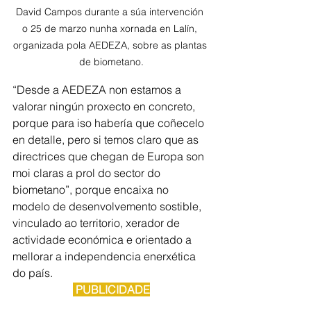
David Campos durante a súa intervención 
o 25 de marzo nunha xornada en Lalín, 
organizada pola AEDEZA, sobre as plantas 
de biometano.
“Desde a AEDEZA non estamos a 
valorar ningún proxecto en concreto, 
porque para iso habería que coñecelo 
en detalle, pero si temos claro que as 
directrices que chegan de Europa son 
moi claras a prol do sector do 
biometano”, porque encaixa no 
modelo de desenvolvemento sostible, 
vinculado ao territorio, xerador de 
actividade económica e orientado a 
mellorar a independencia enerxética 
do país.
 PUBLICIDADE