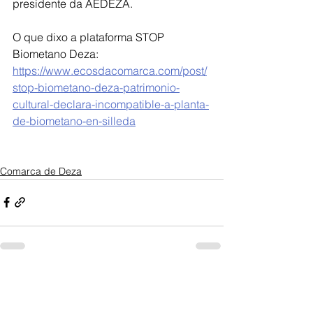
presidente da AEDEZA.
O que dixo a plataforma STOP 
Biometano Deza: 
https://www.ecosdacomarca.com/post/
stop-biometano-deza-patrimonio-
cultural-declara-incompatible-a-planta-
de-biometano-en-silleda
Comarca de Deza
Ver todo
Entradas recientes