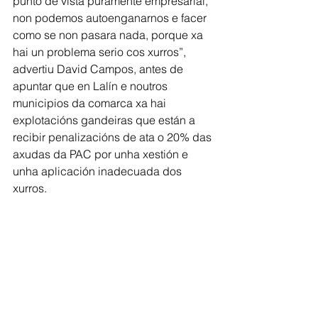
punto de vista puramente empresarial, 
non podemos autoenganarnos e facer 
como se non pasara nada, porque xa 
hai un problema serio cos xurros”, 
advertiu David Campos, antes de 
apuntar que en Lalín e noutros 
municipios da comarca xa hai 
explotacións gandeiras que están a 
recibir penalizacións de ata o 20% das 
axudas da PAC por unha xestión e 
unha aplicación inadecuada dos 
xurros. 