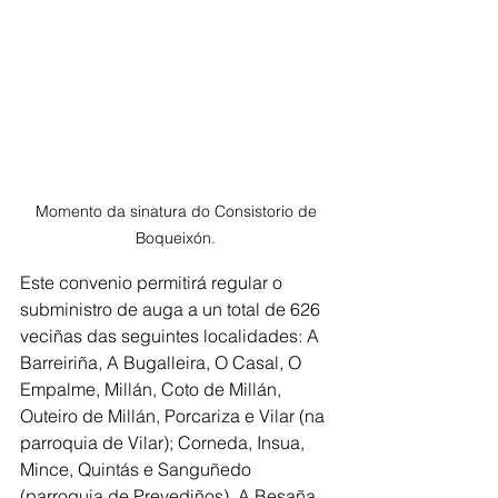
Momento da sinatura do Consistorio de 
Boqueixón. 
Este convenio permitirá regular o 
subministro de auga a un total de 626 
veciñas das seguintes localidades: A 
Barreiriña, A Bugalleira, O Casal, O 
Empalme, Millán, Coto de Millán, 
Outeiro de Millán, Porcariza e Vilar (na 
parroquia de Vilar); Corneda, Insua, 
Mince, Quintás e Sanguñedo 
(parroquia de Prevediños), A Besaña, 