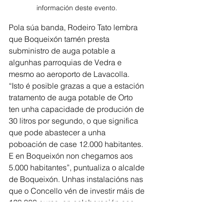
información deste evento. 
Pola súa banda, Rodeiro Tato lembra 
que Boqueixón tamén presta 
subministro de auga potable a 
algunhas parroquias de Vedra e 
mesmo ao aeroporto de Lavacolla. 
“Isto é posible grazas a que a estación 
tratamento de auga potable de Orto 
ten unha capacidade de produción de 
30 litros por segundo, o que significa 
que pode abastecer a unha 
poboación de case 12.000 habitantes. 
E en Boqueixón non chegamos aos 
5.000 habitantes”, puntualiza o alcalde 
de Boqueixón. Unhas instalacións nas 
que o Concello vén de investir máis de 
120.000 euros, en colaboración coa 
Xunta de Galicia, para instalar 