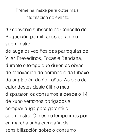
Preme na imaxe para obter máis 
información do evento. 
“O convenio subscrito co Concello de 
Boqueixón permitiranos garantir o 
subministro
de auga ós veciños das parroquias de 
Vilar, Prevediños, Foxás e Bendaña, 
durante o tempo que duren as obras 
de renovación do bombeo e da tubaxe 
da captación do río Lañas. As olas de 
calor destes deste último mes 
dispararon os consumos e desde o 14 
de xuño vémonos obrigados a 
comprar auga para garantir o 
subministro. Ó mesmo tempo imos por 
en marcha unha campaña de 
sensibilización sobre o consumo 