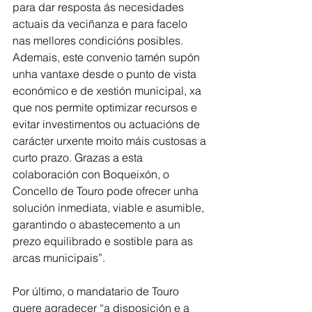
para dar resposta ás necesidades 
actuais da veciñanza e para facelo 
nas mellores condicións posibles. 
Ademais, este convenio tamén supón 
unha vantaxe desde o punto de vista 
económico e de xestión municipal, xa 
que nos permite optimizar recursos e 
evitar investimentos ou actuacións de 
carácter urxente moito máis custosas a 
curto prazo. Grazas a esta 
colaboración con Boqueixón, o 
Concello de Touro pode ofrecer unha 
solución inmediata, viable e asumible, 
garantindo o abastecemento a un 
prezo equilibrado e sostible para as 
arcas municipais”.
Por último, o mandatario de Touro 
quere agradecer “a disposición e a 