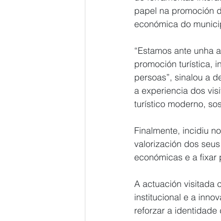
papel na promoción do
económica do munici
“Estamos ante unha a
promoción turística, 
persoas”, sinalou a 
a experiencia dos vis
turístico moderno, sos
Finalmente, incidiu 
valorización dos seus
económicas e a fixar p
A actuación visitada 
institucional e a inno
reforzar a identidade