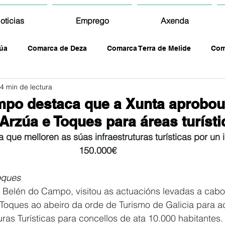
oticias
Emprego
Axenda
úa
Comarca de Deza
Comarca Terra de Melide
Com
4 min de lectura
mpo destaca que a Xunta aprobou
Arzúa e Toques para áreas turísti
a que melloren as súas infraestruturas turísticas por un 
150.000€
oques
 Belén do Campo, visitou as actuacións levadas a cabo
Toques ao abeiro da orde de Turismo de Galicia para a
uras Turísticas para concellos de ata 10.000 habitantes.