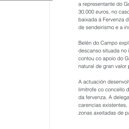
a representante do G
30.000 euros, no cas
baixada á Fervenza da
de sendeirismo e a in
Belén do Campo expli
descanso situada no i
contou co apoio do Go
natural de gran valor p
A actuación desenvol
limítrofe co concello
da fervenza. A delega
carencias existentes,
zonas axeitadas de p