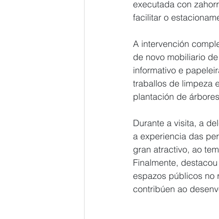
executada con zahorr
facilitar o estaciona
A intervención compl
de novo mobiliario de
informativo e papelei
traballos de limpeza 
plantación de árbores
Durante a visita, a d
a experiencia das per
gran atractivo, ao te
Finalmente, destacou
espazos públicos no r
contribúen ao desenv