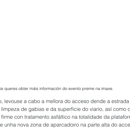
Se queres obter máis información do evento preme na imaxe. 
, levouse a cabo a mellora do acceso dende a estrada 
 limpeza de gabias e da superficie do viario, así como 
irme con tratamento asfáltico na totalidade da platafo
se unha nova zona de aparcadoiro na parte alta do acce