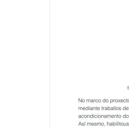
No marco do proxecto
mediante traballos de
acondicionamento do f
Así mesmo, habilitou