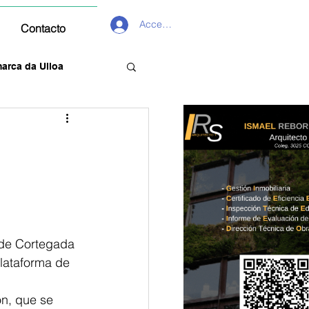
Acceder
Contacto
arca da Ulloa
 de Cortegada 
Plataforma de 
ón, que se 