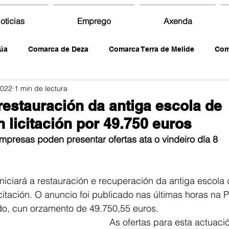
oticias
Emprego
Axenda
úa
Comarca de Deza
Comarca Terra de Melide
Com
2022
1 min de lectura
restauración da antiga escola de
 licitación por 49.750 euros
mpresas poden presentar ofertas ata o vindeiro día 8
niciará a restauración e recuperación da antiga escola
icitación. O anuncio foi publicado nas últimas horas na 
do, cun orzamento de 49.750,55 euros.
As ofertas para esta actuaci