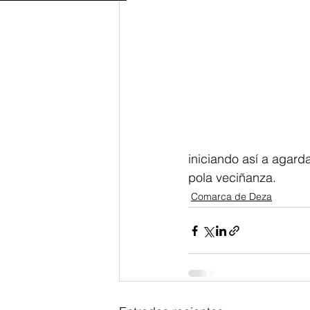
iniciando así a agar
pola veciñanza.
Comarca de Deza