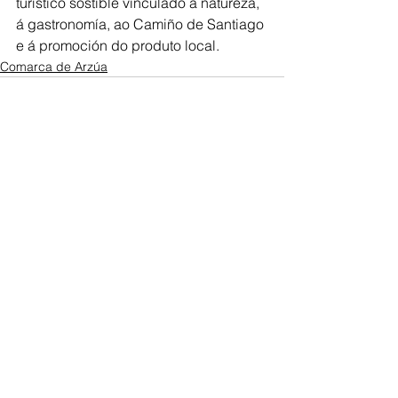
turístico sostible vinculado á natureza, 
á gastronomía, ao Camiño de Santiago 
e á promoción do produto local.
Comarca de Arzúa
Ver todo
Entradas recientes