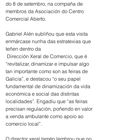
do 8 de setembro, na compaña de 
membros da Asociación do Centro 
Comercial Aberto.
Gabriel Alén subliñou que esta visita 
enmárcase nunha das estratexias que 
teñen dentro da
 Dirección Xeral de Comercio, que é 
“revitalizar, dinamizar e impulsar algo 
tan importante como son as feiras de 
Galicia”, e destacou “o seu papel 
fundamental de dinamización da vida 
económica e social das distintas 
localidades”. Engadiu que “as feiras 
precisan regulación, poñendo en valor 
a venda ambulante como apoio ao 
comercio local”.
O director xeral tamén lembrou que no 