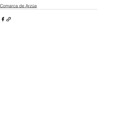
Comarca de Arzúa
Ver todo
Entradas recientes