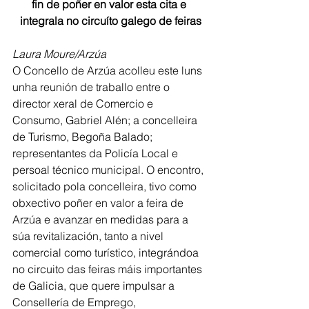
fin de poñer en valor esta cita e 
integrala no circuíto galego de feiras
Laura Moure/Arzúa
O Concello de Arzúa acolleu este luns 
unha reunión de traballo entre o 
director xeral de Comercio e 
Consumo, Gabriel Alén; a concelleira 
de Turismo, Begoña Balado; 
representantes da Policía Local e 
persoal técnico municipal. O encontro, 
solicitado pola concelleira, tivo como 
obxectivo poñer en valor a feira de 
Arzúa e avanzar en medidas para a 
súa revitalización, tanto a nivel 
comercial como turístico, integrándoa 
no circuito das feiras máis importantes 
de Galicia, que quere impulsar a 
Consellería de Emprego,