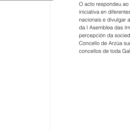
O acto respondeu ao
iniciativa en diferent
nacionais e divulgar a
da I Asemblea das Ir
percepción da socieda
Concello de Arzúa su
concellos de toda Gal