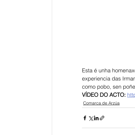
Esta é unha homenaxe
experiencia das Irma
como pobo, sen poñern
VÍDEO DO ACTO: 
ht
Comarca de Arzúa