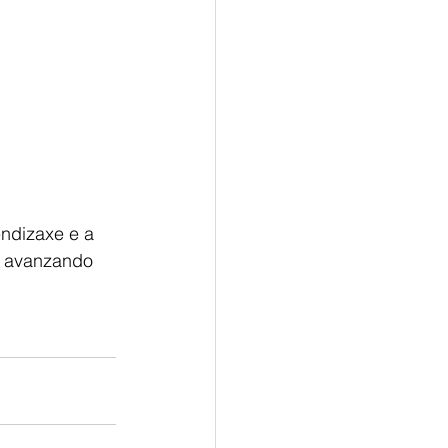
ndizaxe e a 
r avanzando 