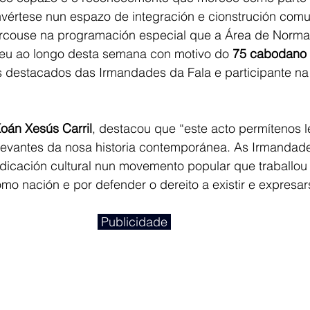
vértese nun espazo de integración e cionstrución comun
couse na programación especial que a Área de Normal
veu ao longo desta semana con motivo do 
75 cabodano 
destacados das Irmandades da Fala e participante na 
oán Xesús Carril
, destacou que “este acto permítenos 
elevantes da nosa historia contemporánea. As Irmandade
ndicación cultural nun movemento popular que traballou
mo nación e por defender o dereito a existir e expresar
 Publicidade 