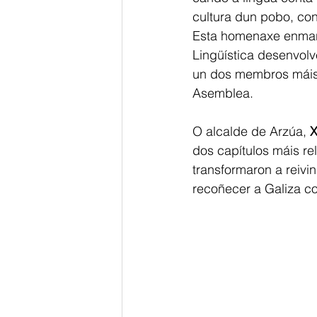
cultura dun pobo, con
Esta homenaxe enmar
Lingüística desenvol
un dos membros máis 
Asemblea.
O alcalde de Arzúa, 
X
dos capítulos máis r
transformaron a reivi
recoñecer a Galiza co