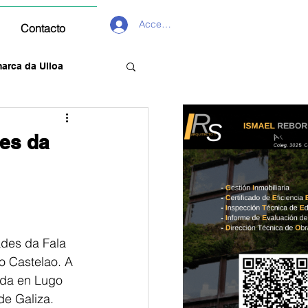
Acceder
Contacto
arca da Ulloa
es da
des da Fala 
 Castelao. A 
ada en Lugo 
de Galiza.