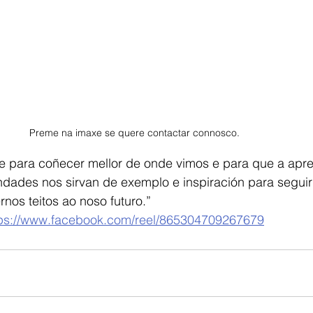
Preme na imaxe se quere contactar connosco. 
 para coñecer mellor de onde vimos e para que a apre
ndades nos sirvan de exemplo e inspiración para segui
os teitos ao noso futuro.”
tps://www.facebook.com/reel/865304709267679