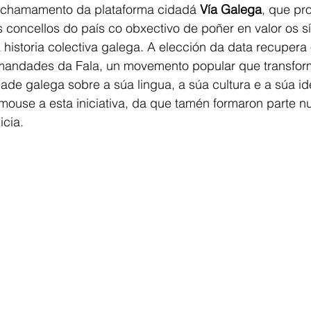
 chamamento da plataforma cidadá 
Vía Galega
, que pr
es concellos do país co obxectivo de poñer en valor os s
 historia colectiva galega. A elección da data recupera 
mandades da Fala, un movemento popular que transfor
de galega sobre a súa lingua, a súa cultura e a súa id
mouse a esta iniciativa, da que tamén formaron parte 
icia.