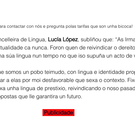
ra contactar con nós e pregunta polas tarifas que son unha bicoca! 
celleira de Lingua, 
Lucía López
, subliñou que: “As Ir
tualidade ca nunca. Foron quen de reivindicar o dereit
a súa lingua nun tempo no que iso supuña un acto de v
 somos un pobo teimudo, con lingua e identidade prop
 a elas por moi desfavorable que sexa o contexto. Fix
a unha lingua de prestixio, reivindicando o noso pasad
ostas que lle garantira un futuro.
 Publicidade 