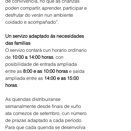
de convivencia, no que as crianzas 
poden compartir, aprender, participar e 
desfrutar do verán nun ambiente 
coidado e acompañado”.
Un servizo adaptado ás necesidades 
das familias
O servizo contará cun horario ordinario 
de 
10:00 a 14:00 horas
, con 
posibilidade de entrada ampliada 
entre as 
8:00 e as 10:00 horas
 e saída 
ampliada entre as 
14:00 e as 15:00 
horas
.
As quendas distribuiranse 
semanalmente desde finais de xuño 
ata comezos de setembro, cun número 
de prazas adaptado a cada período. 
Para que cada quenda se desenvolva 