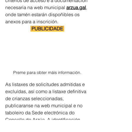
criterios de acceso e a documentación 
necesaria na web municipal 
arzua.gal
, 
onde tamén estarán dispoñibles os 
anexos para a inscrición.
 PUBLICIDADE 
Preme para obter máis información.
As listaxes de solicitudes admitidas e 
excluídas, así como a listaxe definitiva 
de crianzas seleccionadas, 
publicaranse na web municipal e no 
taboleiro da Sede electrónica do 
Concello de Arzúa. A identificación 
farase mediante o número de rexistro 