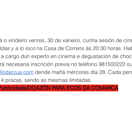
 o vindeiro venres, 30 de xaneiro, cunha sesión de cin
das y a lo loco 
na Casa de Correos ás 20:30 horas. Ha
e a cargo dun experto en cinema e degustación de choc
rá necesaria inscrición previa no teléfono 981500222 ou
llodarzua.com
 dende mañá mércores día 28. Cada per
 4 prazas, sendo as mesmas limitadas.
Publicidade/DOAZÓN PARA ECOS DA COMARCA