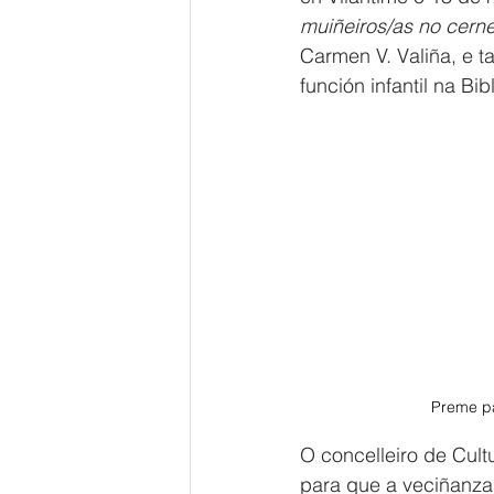
muiñeiros/as no cerne
Carmen V. Valiña, e 
función infantil na Bi
Preme pa
O concelleiro de Cult
para que a veciñanza 