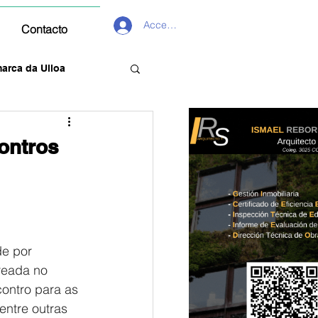
Acceder
Contacto
arca da Ulloa
ontros
e por 
reada no 
ontro para as 
entre outras 