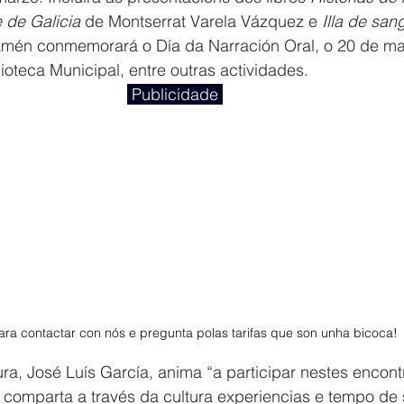
 de Galicia 
de Montserrat Varela Vázquez e 
Illa de san
tamén conmemorará o Día da Narración Oral, o 20 de ma
blioteca Municipal, entre outras actividades.
 Publicidade 
ra contactar con nós e pregunta polas tarifas que son unha bicoca! 
ura, José Luís García, anima “a participar nestes encon
comparta a través da cultura experiencias e tempo de s