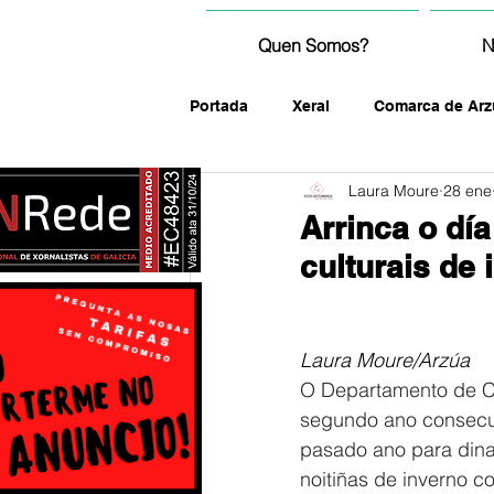
Quen Somos?
N
Portada
Xeral
Comarca de Arz
Laura Moure
28 ene
fotografía
Arrinca o dí
culturais de
Laura Moure/Arzúa
O Departamento de Cu
segundo ano consecu
pasado ano para dina
noitiñas de inverno co