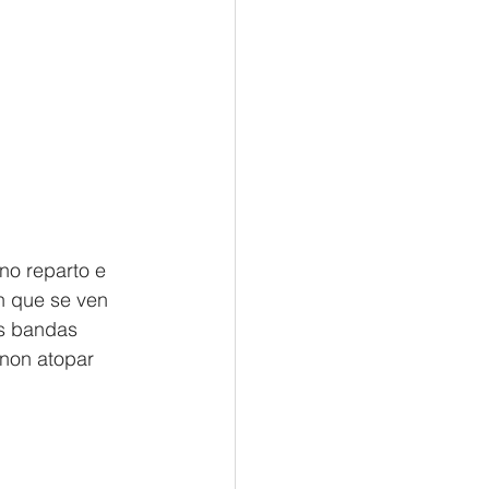
no reparto e 
n que se ven 
as bandas 
 non atopar 