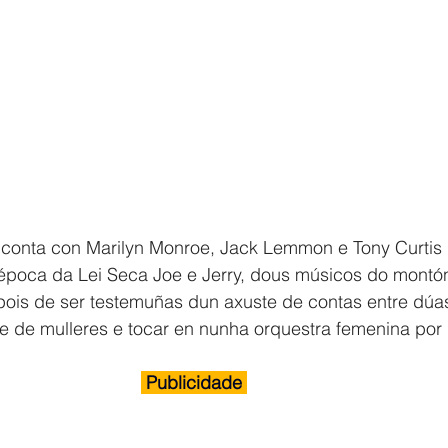
 conta con Marilyn Monroe, Jack Lemmon e Tony Curtis 
época da Lei Seca Joe e Jerry, dous músicos do montó
spois de ser testemuñas dun axuste de contas entre dú
rse de mulleres e tocar en nunha orquestra femenina por
 Publicidade 