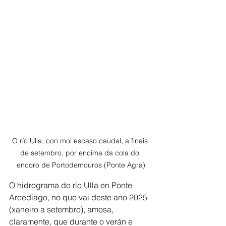
O río Ulla, con moi escaso caudal, a finais 
de setembro, por encima da cola do 
encoro de Portodemouros (Ponte Agra)
O hidrograma do río Ulla en Ponte 
Arcediago, no que vai deste ano 2025 
(xaneiro a setembro), amosa, 
claramente, que durante o verán e 