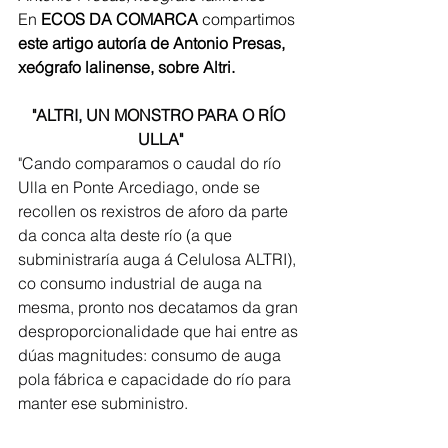
En 
ECOS DA COMARCA
 compartimos 
este artigo autoría de Antonio Presas, 
xeógrafo lalinense, sobre Altri. 
"ALTRI, UN MONSTRO PARA O RÍO 
ULLA"
"Cando comparamos o caudal do río 
Ulla en Ponte Arcediago, onde se 
recollen os rexistros de aforo da parte 
da conca alta deste río (a que 
subministraría auga á Celulosa ALTRI), 
co consumo industrial de auga na 
mesma, pronto nos decatamos da gran 
desproporcionalidade que hai entre as 
dúas magnitudes: consumo de auga 
pola fábrica e capacidade do río para 
manter ese subministro.