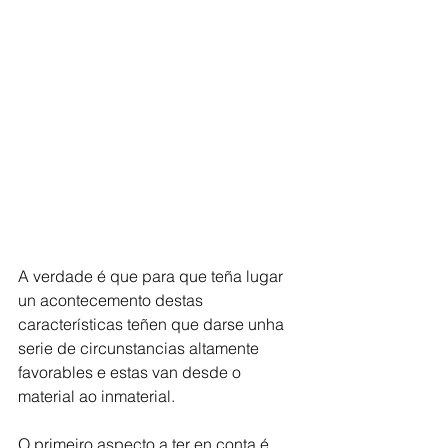
A verdade é que para que teña lugar 
un acontecemento destas 
características teñen que darse unha 
serie de circunstancias altamente 
favorables e estas van desde o 
material ao inmaterial.
O primeiro aspecto a ter en conta é 