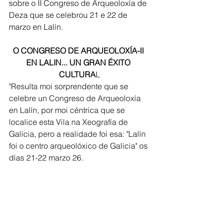
sobre o II Congreso de Arqueoloxía de 
Deza que se celebrou 21 e 22 de 
marzo en Lalín. 
O CONGRESO DE ARQUEOLOXÍA-II 
EN LALIN... UN GRAN ÉXITO 
CULTURA
L
"Resulta moi sorprendente que se 
celebre un Congreso de Arqueoloxía 
en Lalín, por moi céntrica que se 
localice esta Vila na Xeografía de 
Galicia, pero a realidade foi esa: "Lalín 
foi o centro arqueolóxico de Galicia" os 
días 21-22 marzo 26.