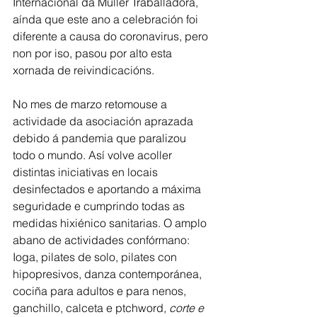
Internacional da Muller Traballadora, 
aínda que este ano a celebración foi 
diferente a causa do coronavirus, pero 
non por iso, pasou por alto esta 
xornada de reivindicacións. 
No mes de marzo retomouse a 
actividade da asociación aprazada 
debido á pandemia que paralizou 
todo o mundo. Así volve acoller 
distintas iniciativas en locais 
desinfectados e aportando a máxima 
seguridade e cumprindo todas as 
medidas hixiénico sanitarias. O amplo 
abano de actividades confórmano: 
Ioga, pilates de solo, pilates con 
hipopresivos, danza contemporánea, 
cociña para adultos e para nenos, 
ganchillo, calceta e ptchword
, corte e 