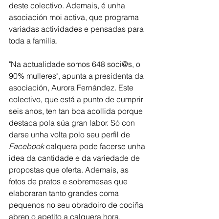
deste colectivo. Ademais, é unha 
asociación moi activa, que programa 
variadas actividades e pensadas para 
toda a familia. 
"Na actualidade somos 648 soci@s, o 
90% mulleres", apunta a presidenta da 
asociación, Aurora Fernández. Este 
colectivo, que está a punto de cumprir 
seis anos, ten tan boa acollida porque 
destaca pola súa gran labor. Só con 
darse unha volta polo seu perfil de 
Facebook 
calquera pode facerse unha 
idea da cantidade e da variedade de 
propostas que oferta. Ademais, as 
fotos de pratos e sobremesas que 
elaboraran tanto grandes coma 
pequenos no seu obradoiro de cociña 
abren o apetito a calquera hora. 