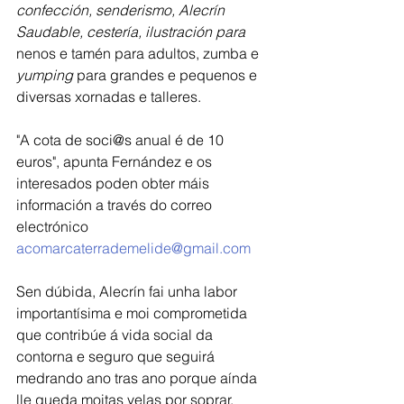
confección, senderismo, Alecrín 
Saudable, cestería, ilustración para 
nenos e tamén para adultos, zumba e 
yumping
 para grandes e pequenos e 
diversas xornadas e talleres.
"A cota de soci@s anual é de 10 
euros", apunta Fernández e os 
interesados poden obter máis 
información a través do correo 
electrónico 
acomarcaterrademelide@gmail.com
Sen dúbida, Alecrín fai unha labor 
importantísima e moi comprometida 
que contribúe á vida social da 
contorna e seguro que seguirá 
medrando ano tras ano porque aínda 
lle queda moitas velas por soprar. 