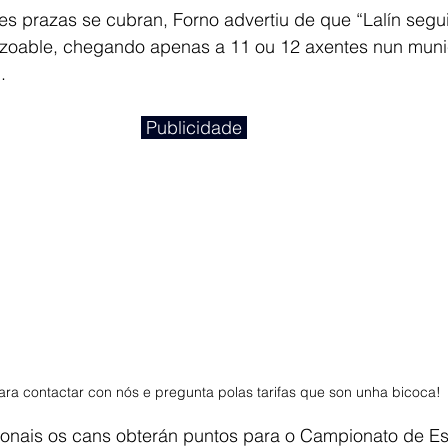
s prazas se cubran, Forno advertiu de que “Lalín segui
zoable, chegando apenas a 11 ou 12 axentes nun munic
.
 Publicidade 
ra contactar con nós e pregunta polas tarifas que son unha bicoca! 
onais os cans obterán puntos para o Campionato de Es