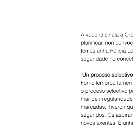
A voceira sinala a Cr
planificar, non conv
temos unha Policía Lo
seguridade no concel
Un proceso selectivo
Forno lembrou tamén 
o proceso selectivo p
mar de irregularidade
marcadas. Tiveron que
segundos. Os aspirant
novos axentes. É unh