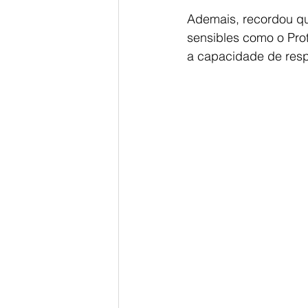
Ademais, recordou que
sensibles como o Prot
a capacidade de resp