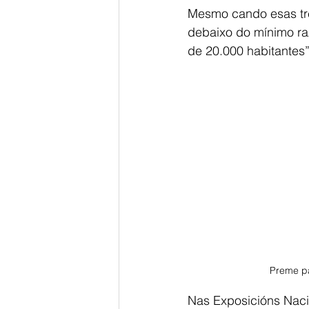
Mesmo cando esas tre
debaixo do mínimo ra
de 20.000 habitantes”
Preme pa
Nas Exposicións Naci