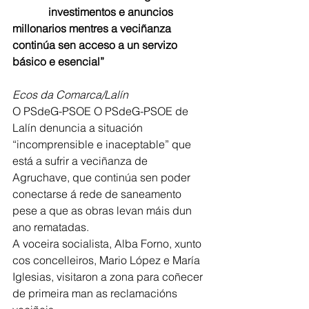
investimentos e anuncios
millonarios mentres a veciñanza 
continúa sen acceso a un servizo 
básico e esencial”
Ecos da Comarca/Lalín
O PSdeG-PSOE O PSdeG-PSOE de 
Lalín denuncia a situación 
“incomprensible e inaceptable” que 
está a sufrir a veciñanza de 
Agruchave, que continúa sen poder 
conectarse á rede de saneamento 
pese a que as obras levan máis dun 
ano rematadas.
A voceira socialista, Alba Forno, xunto 
cos concelleiros, Mario López e María 
Iglesias, visitaron a zona para coñecer 
de primeira man as reclamacións 