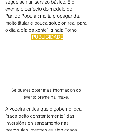
segue sen un servizo básico. É o 
exemplo perfecto do modelo do 
Partido Popular: moita propaganda, 
moito titular e pouca solución real para 
o día a día da xente”, sinala Forno.
 PUBLICIDADE
Se queres obter máis información do 
evento preme na imaxe. 
A voceira critica que o goberno local 
“saca peito constantemente” das 
inversións en saneamento nas 
parroquias, mentres existen casos 