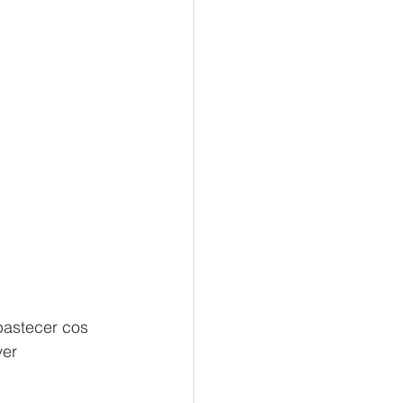
astecer cos 
er 