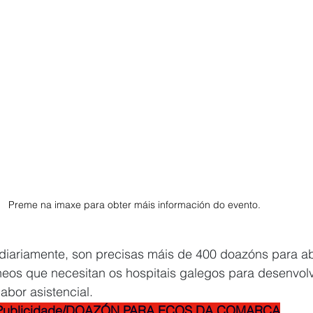
Preme na imaxe para obter máis información do evento. 
iariamente, son precisas máis de 400 doazóns para ab
os que necesitan os hospitais galegos para desenvolv
abor asistencial.
Publicidade/DOAZÓN PARA ECOS DA COMARCA