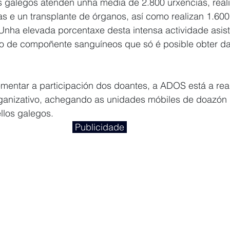
s galegos atenden unha media de 2.800 urxencias, real
cas e un transplante de órganos, así como realizan 1.600
 Unha elevada porcentaxe desta intensa actividade asist
o de compoñente sanguíneos que só é posible obter d
mentar a participación dos doantes, a ADOS está a real
rganizativo, achegando as unidades móbiles de doazón
llos galegos.
 Publicidade 