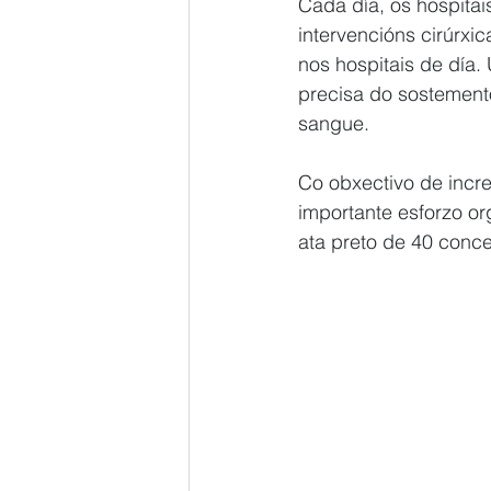
Cada día, os hospitai
intervencións cirúrxi
nos hospitais de día.
precisa do sostement
sangue.
Co obxectivo de incre
importante esforzo o
ata preto de 40 conce