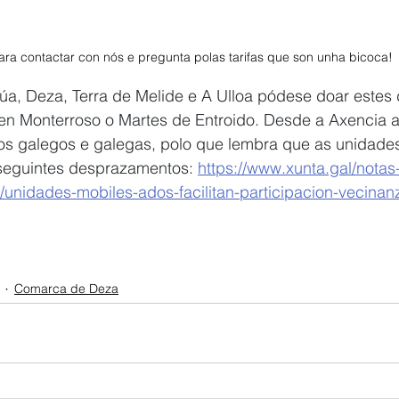
ra contactar con nós e pregunta polas tarifas que son unha bicoca! 
, Deza, Terra de Melide e A Ulloa pódese doar estes d
en Monterroso o Martes de Entroido. Desde a Axencia 
os galegos e galegas, polo que lembra que as unidade
seguintes desprazamentos: 
https://www.xunta.gal/notas
unidades-mobiles-ados-facilitan-participacion-vecinan
Comarca de Deza