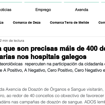
oticias
Emprego
Axenda
úa
Comarca de Deza
Comarca Terra de Melide
Com
2 min de lectura
 que son precisas máis de 400 
arias nos hospitais galegos
eorolóxicas  repercuten na participación da cidadanía 
 A Positivo, A Negativo, Cero Positivo, Cero Negativo e
da Axencia de Doazón de Órganos e Sangue visitarán, 
ro, ao redor de 40 concellos co obxectivo de favorecer 
idadáns nas campañas de doazón de sangue. ADOS lemb