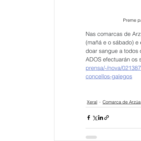
Preme pa
Nas comarcas de Arzúa
(mañá e o sábado) e 
doar sangue a todos 
ADOS efectuarán os 
prensa/-/nova/021387/
concellos-galegos
Xeral
Comarca de Arzúa