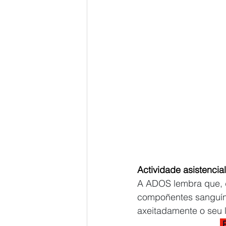
Actividade asistencial
A ADOS lembra que, d
compoñentes sanguíne
axeitadamente o seu l
 