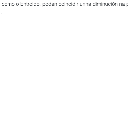
 como o Entroido, poden coincidir unha diminución na p
.