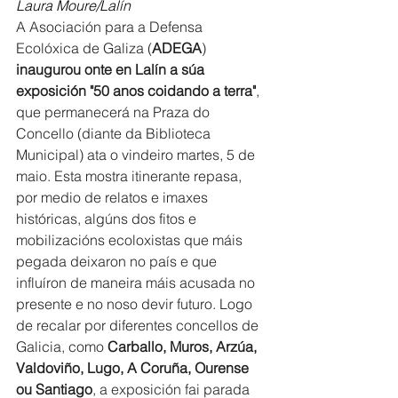
Laura Moure/Lalín
A Asociación para a Defensa 
Ecolóxica de Galiza (
ADEGA
)
inaugurou onte en Lalín a súa 
exposición "50 anos coidando a terra"
, 
que permanecerá na Praza do 
Concello (diante da Biblioteca 
Municipal) ata o vindeiro martes, 5 de 
maio.
Esta mostra itinerante repasa, 
por medio de relatos e imaxes 
históricas, algúns dos fitos e 
mobilizacións ecoloxistas que máis 
pegada deixaron no país e que 
influíron de maneira máis acusada no 
presente e no noso devir futuro. Logo 
de recalar por diferentes concellos de 
Galicia, como 
Carballo, Muros, Arzúa, 
Valdoviño, Lugo, A Coruña, Ourense 
ou Santiago
, a exposición fai parada 