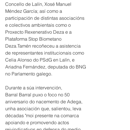
Concello de Lalín, Xosé Manuel 
Méndez García; así como a 
participación de distintas asociacións 
e colectivos ambientais como o 
Proxecto Rexenerativo Deza e a 
Plataforma Stop Biometano 
Deza.Tamén recoñeceu a asistencia 
de representantes institucionais como 
Celia Alonso do PSdG en Lalín, e 
Ariadna Fernández, deputada do BNG 
no Parlamento galego.
Durante a súa intervención, 
Barral Barral puxo o foco no 50 
aniversario do nacemento de Adega, 
unha asociación que, salientou, leva 
décadas "moi presente na comarca 
apoiando e promovendo actos 
reivindicativos en defensa do medio 