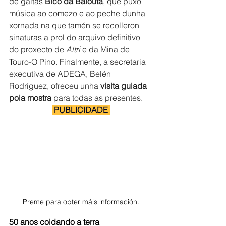
de gaitas 
Bico da Balouta
, que puxo 
música ao comezo e ao peche dunha 
xornada na que tamén se recolleron 
sinaturas a prol do arquivo definitivo 
do proxecto de 
Altri 
e da Mina de 
Touro-O Pino. Finalmente, a secretaria 
executiva de ADEGA, Belén 
Rodríguez, ofreceu unha
 visita guiada 
pola mostra
 para todas as presentes.
 PUBLICIDADE 
Preme para obter máis información.
50 anos coidando a terra