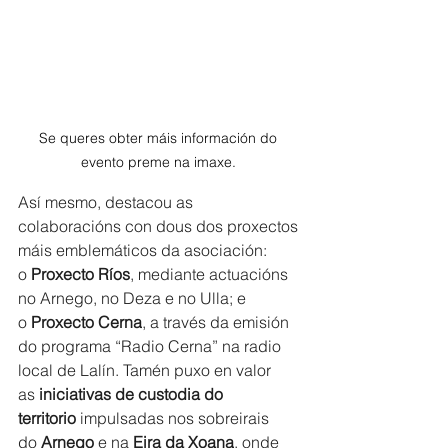
Se queres obter máis información do 
evento preme na imaxe. 
Así mesmo, destacou as 
colaboracións con dous dos proxectos 
máis emblemáticos da asociación: 
o 
Proxecto Ríos
, mediante actuacións 
no Arnego, no Deza e no Ulla; e 
o 
Proxecto Cerna
, a través da emisión 
do programa “Radio Cerna” na radio 
local de Lalín. Tamén puxo en valor 
as 
iniciativas de custodia do 
territorio
 impulsadas nos sobreirais 
do 
Arnego
 e na 
Eira da Xoana
, onde 