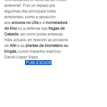
ambiente". Fixo un repaso por 
algunhas das principais loitas 
ambientais, como a oposición 
aos 
encoros no Ulla
 e á 
incineradora 
do Irixo
 ou a defensa das
 fragas de 
Catasós
, así como polas ameazas 
máis actuais, en relación ao proxecto 
de 
Altri
 e as 
plantas de biometano ou 
biogás, 
cuxos impactos explicou 
Daniel López Vispo.
 PUBLICIDADE