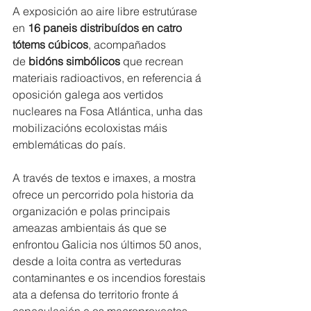
A exposición ao aire libre estrutúrase 
en 
16 paneis distribuídos en catro 
tótems cúbicos
, acompañados 
de 
bidóns simbólicos
 que recrean 
materiais radioactivos, en referencia á 
oposición galega aos vertidos 
nucleares na Fosa Atlántica, unha das 
mobilizacións ecoloxistas máis 
emblemáticas do país. 
A través de textos e imaxes, a mostra 
ofrece un percorrido pola historia da 
organización e polas principais 
ameazas ambientais ás que se 
enfrontou Galicia nos últimos 50 anos, 
desde a loita contra as verteduras 
contaminantes e os incendios forestais 
ata a defensa do territorio fronte á 