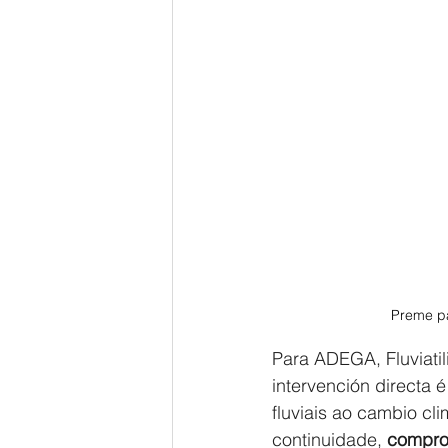
Preme pa
Para ADEGA, Fluviatil
intervención directa 
fluviais ao cambio cl
continuidade, 
comprom