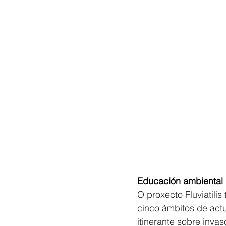
Educación ambiental 
O proxecto Fluviatilis
cinco ámbitos de act
itinerante sobre inva