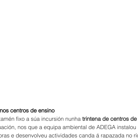
nos centros de ensino
 tamén fixo a súa incursión nunha
 trintena de centros de
uación, nos que a equipa ambiental de ADEGA instalou
soras e desenvolveu actividades canda á rapazada no rí