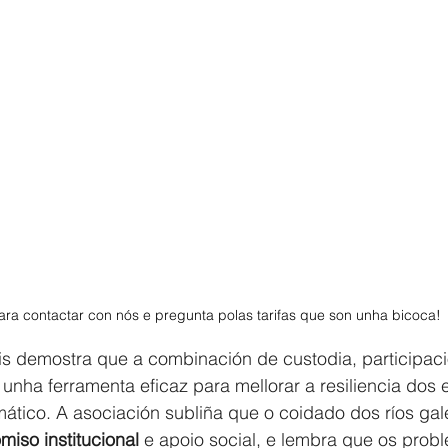
ra contactar con nós e pregunta polas tarifas que son unha bicoca! 
is demostra que a combinación de custodia, participaci
é unha ferramenta eficaz para mellorar a resiliencia dos
imático. A asociación subliña que o coidado dos ríos gal
iso institucional
 e apoio social, e lembra que os prob