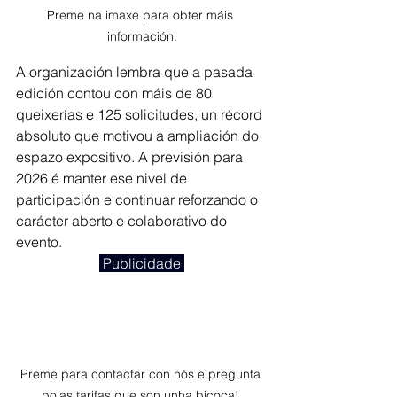
Preme na imaxe para obter máis 
información.
A organización lembra que a pasada 
edición contou con máis de 80 
queixerías e 125 solicitudes, un récord 
absoluto que motivou a ampliación do 
espazo expositivo. A previsión para 
2026 é manter ese nivel de 
participación e continuar reforzando o 
carácter aberto e colaborativo do 
evento.
 Publicidade 
Preme para contactar con nós e pregunta 
polas tarifas que son unha bicoca! 