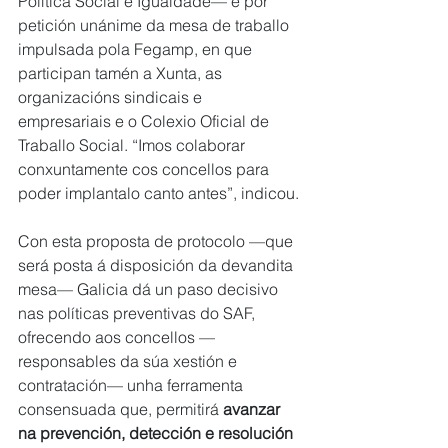
Política Social e Igualdade— e por 
petición unánime da mesa de traballo 
impulsada pola Fegamp, en que 
participan tamén a Xunta, as 
organizacións sindicais e 
empresariais e o Colexio Oficial de 
Traballo Social. “Imos colaborar 
conxuntamente cos concellos para 
poder implantalo canto antes”, indicou.
Con esta proposta de protocolo —que 
será posta á disposición da devandita 
mesa— Galicia dá un paso decisivo 
nas políticas preventivas do SAF, 
ofrecendo aos concellos —
responsables da súa xestión e 
contratación— unha ferramenta 
consensuada que, permitirá 
avanzar 
na prevención, detección e resolución 