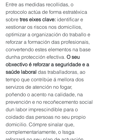
Entre as medidas recollidas, o 
protocolo actúa de forma estratéxica 
sobre
 tres eixes clave: 
identificar e 
xestionar os riscos nos domicilios, 
optimizar a organización do traballo e 
reforzar a formación das profesionais, 
convertendo estes elementos na base 
dunha protección efectiva. 
O seu 
obxectivo é reforzar a seguridade e a 
saúde laboral
 das traballadoras, ao 
tempo que contribúe á mellora dos 
servizos de atención no fogar, 
poñendo o acento na calidade, na 
prevención e no recoñecemento social 
dun labor imprescindible para o 
coidado das persoas no seu propio 
domicilio. Cómpre sinalar que, 
complementariamente, o Issga 
reforzará no seu plan de actuación 