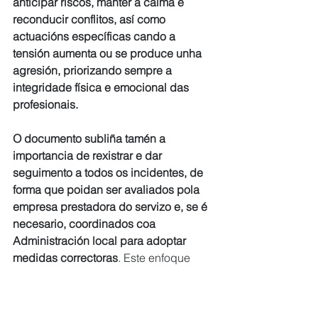
anticipar riscos, manter a calma e 
reconducir conflitos, así como 
actuacións específicas cando a 
tensión aumenta ou se produce unha 
agresión, priorizando sempre a 
integridade física e emocional das 
profesionais. 
O documento subliña tamén a 
importancia de rexistrar e dar 
seguimento a todos os incidentes, de 
forma que poidan ser avaliados pola 
empresa prestadora do servizo e, se é 
necesario, coordinados coa 
Administración local para adoptar 
medidas correctoras
. Este enfoque 
permitirá mellorar continuamente as 
medidas preventivas, garantir 
actuacións proporcionadas en cada 