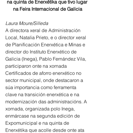
na quinta de Enerxétika que tivo lugar 
na Feira Internacional de Galicia
Laura Moure/Silleda
A directora xeral de Administración 
Local, Natalia Prieto, e o director xeral 
de Planificación Enerxética e Minas e 
director do Instituto Enerxético de 
Galicia (Inega), Pablo Fernández Vila, 
participaron onte na xornada 
Certificados de aforro enerxético no 
sector municipal, onde destacaron a 
súa importancia como ferramenta 
clave na transición enerxética e na 
modernización das administracións. A 
xornada, organizada polo Inega, 
enmárcase na segunda edición de 
Expomunicipal e na quinta de 
Enerxétika que acolle desde onte ata 