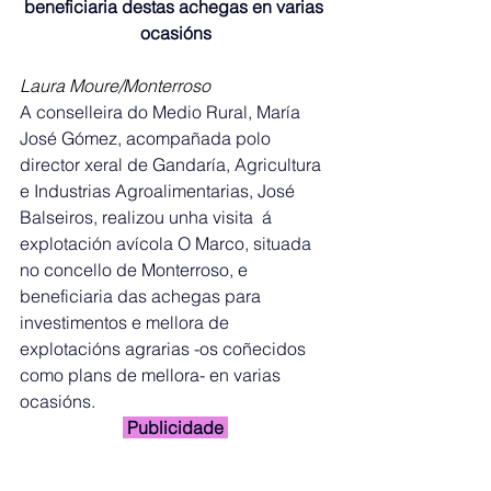
beneficiaria destas achegas en varias 
ocasións
Laura Moure/Monterroso
A conselleira do Medio Rural, María 
José Gómez, acompañada polo 
director xeral de Gandaría, Agricultura 
e Industrias Agroalimentarias, José 
Balseiros, realizou unha visita  á 
explotación avícola O Marco, situada 
no concello de Monterroso, e 
beneficiaria das achegas para 
investimentos e mellora de 
explotacións agrarias -os coñecidos 
como plans de mellora- en varias 
ocasións. 
 Publicidade 