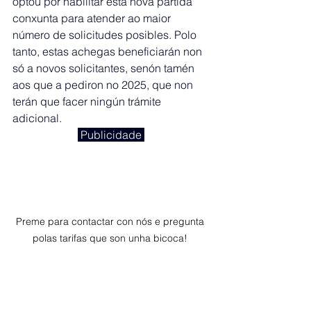
optou por habilitar esta nova partida 
conxunta para atender ao maior 
número de solicitudes posibles. Polo 
tanto, estas achegas beneficiarán non 
só a novos solicitantes, senón tamén 
aos que a pediron no 2025, que non 
terán que facer ningún trámite 
adicional.
 Publicidade 
Preme para contactar con nós e pregunta 
polas tarifas que son unha bicoca! 