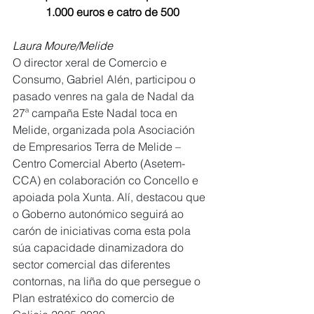
1.000 euros e catro de 500
Laura Moure/Melide
O director xeral de Comercio e 
Consumo, Gabriel Alén, participou o 
pasado venres na gala de Nadal da 
27ª campaña Este Nadal toca en 
Melide, organizada pola Asociación 
de Empresarios Terra de Melide – 
Centro Comercial Aberto (Asetem-
CCA) en colaboración co Concello e 
apoiada pola Xunta. Alí, destacou que 
o Goberno autonómico seguirá ao 
carón de iniciativas coma esta pola 
súa capacidade dinamizadora do 
sector comercial das diferentes 
contornas, na liña do que persegue o 
Plan estratéxico do comercio de 