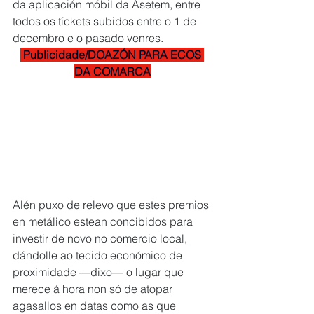
da aplicación móbil da Asetem, entre 
todos os tíckets subidos entre o 1 de 
decembro e o pasado venres. 
 Publicidade/DOAZÓN PARA ECOS 
DA COMARCA
Alén puxo de relevo que estes premios 
en metálico estean concibidos para 
investir de novo no comercio local, 
dándolle ao tecido económico de 
proximidade —dixo— o lugar que 
merece á hora non só de atopar 
agasallos en datas como as que 