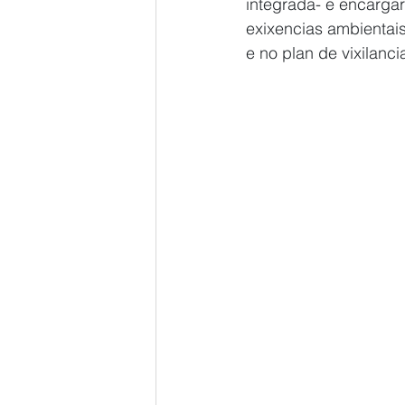
integrada- e encargar
exixencias ambientais
e no plan de vixilanc