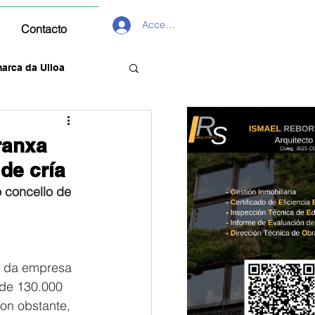
Acceder
Contacto
arca da Ulloa
ranxa
de cría
 concello de 
o da empresa 
de 130.000 
on obstante, 