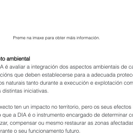
Preme na imaxe para obter máis información.  
to ambiental
A é avaliar a integración dos aspectos ambientais de c
icións que deben establecerse para a adecuada protec
rsos naturais tanto durante a execución e explotación co
istintas iniciativas.
oxecto ten un impacto no territorio, pero os seus efecto
olo que a DIA é o instrumento encargado de determinar 
izar, compensar ou mesmo restaurar as zonas afectadas
rante o seu funcionamento futuro.