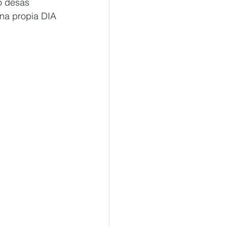
o desas 
 na propia DIA 