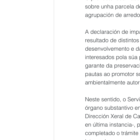
sobre unha parcela d
agrupación de arredo
A declaración de imp
resultado de distinto
desenvolvemento e da
interesados pola súa 
garante da preservaci
pautas ao promotor s
ambientalmente autori
Neste sentido, o Ser
órgano substantivo e
Dirección Xeral de Ca
en última instancia-,
completado o trámite 