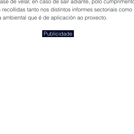
ase de velar, en caso de saír adiante, polo cumpriment
 recollidas tanto nos distintos informes sectoriais como
ia ambiental que é de aplicación ao proxecto.
 Publicidade 