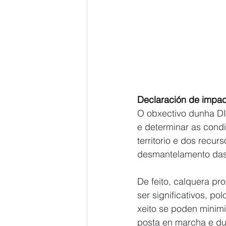
Declaración de impac
O obxectivo dunha DI
e determinar as cond
territorio e dos recu
desmantelamento das d
De feito, calquera pr
ser significativos, p
xeito se poden minim
posta en marcha e du