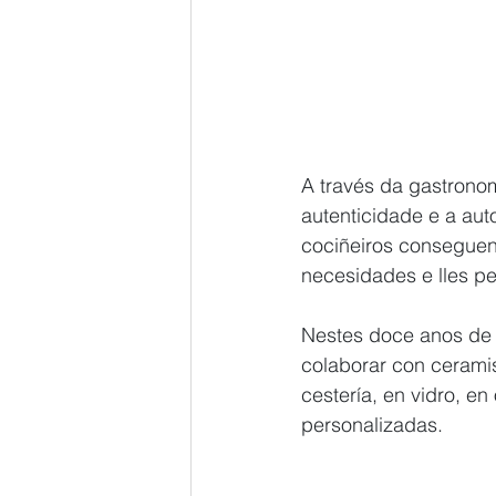
A través da gastrono
autenticidade e a aut
cociñeiros conseguen
necesidades e lles p
Nestes doce anos de t
colaborar con ceramis
cestería, en vidro, en
personalizadas.