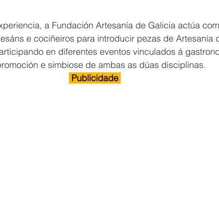
xperiencia, a Fundación Artesanía de Galicia actúa com
rtesáns e cociñeiros para introducir pezas de Artesanía 
articipando en diferentes eventos vinculados á gastro
promoción e simbiose de ambas as dúas disciplinas.
 Publicidade 