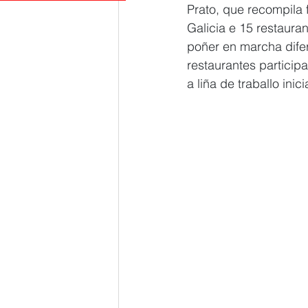
Prato, que recompila 
Galicia e 15 restaura
poñer en marcha dife
restaurantes particip
a liña de traballo in