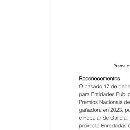
Preme pa
Recoñecementos
O pasado 17 de decem
para Entidades Públi
Premios Nacionais de 
gañadora en 2023, pol
e Popular de Galicia,
proxecto Enredadas qu