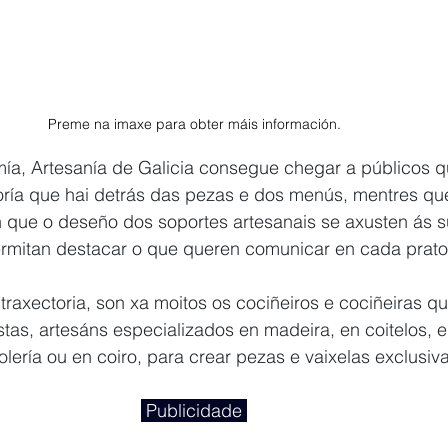
Preme na imaxe para obter máis información.
mía, Artesanía de Galicia consegue chegar a públicos q
oría que hai detrás das pezas e dos menús, mentres qu
 que o deseño dos soportes artesanais se axusten ás s
ermitan destacar o que queren comunicar en cada prato
raxectoria, son xa moitos os cociñeiros e cociñeiras qu
tas, artesáns especializados en madeira, en coitelos, e
 olería ou en coiro, para crear pezas e vaixelas exclusiva
 Publicidade 