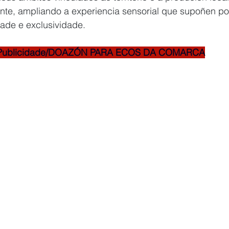
te, ampliando a experiencia sensorial que supoñen po
ade e exclusividade.
Publicidade/DOAZÓN PARA ECOS DA COMARCA