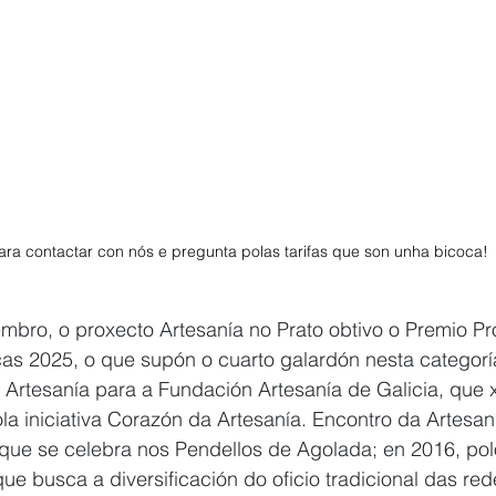
ra contactar con nós e pregunta polas tarifas que son unha bicoca! 
bro, o proxecto Artesanía no Prato obtivo o Premio P
cas 2025, o que supón o cuarto galardón nesta categorí
Artesanía para a Fundación Artesanía de Galicia, que x
a iniciativa Corazón da Artesanía. Encontro da Artesaní
 que se celebra nos Pendellos de Agolada; en 2016, pol
e busca a diversificación do oficio tradicional das red