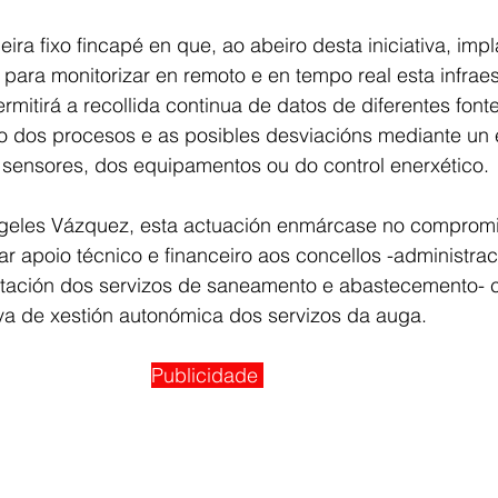
ira fixo fincapé en que, ao abeiro desta iniciativa, imp
para monitorizar en remoto e en tempo real esta infraes
mitirá a recollida continua de datos de diferentes fonte
o dos procesos e as posibles desviacións mediante un 
 sensores, dos equipamentos ou do control enerxético.
geles Vázquez, esta actuación enmárcase no compromi
 apoio técnico e financeiro aos concellos -administrac
tación dos servizos de saneamento e abastecemento- co
iva de xestión autonómica dos servizos da auga.
Publicidade 