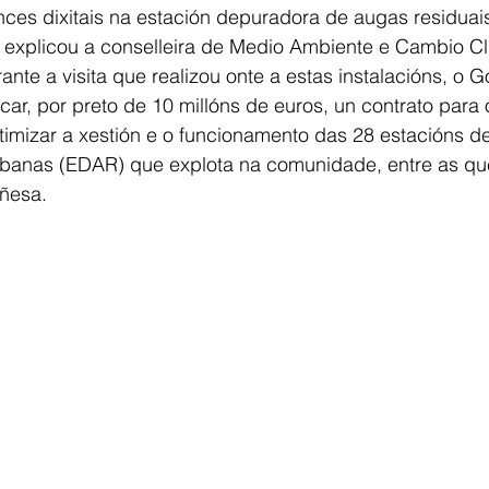
nces dixitais na estación depuradora de augas residuai
 explicou a conselleira de Medio Ambiente e Cambio Cl
nte a visita que realizou onte a estas instalacións, o 
ar, por preto de 10 millóns de euros, un contrato para
timizar a xestión e o funcionamento das 28 estacións d
rbanas (EDAR) que explota na comunidade, entre as que
uñesa.