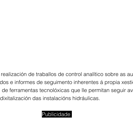
 realización de traballos de control analítico sobre as a
dos e informes de seguimento inherentes á propia xesti
n de ferramentas tecnolóxicas que lle permitan seguir 
ixitalización das instalacións hidráulicas.
Publicidade