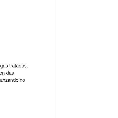
ugas tratadas, 
ón das 
avanzando no 