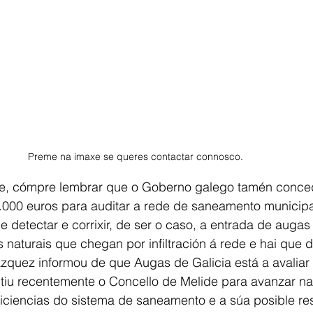
Preme na imaxe se queres contactar connosco.
de, cómpre lembrar que o Goberno galego tamén conce
.000 euros para auditar a rede de saneamento municipa
e detectar e corrixir, de ser o caso, a entrada de augas
 naturais que chegan por infiltración á rede e hai que d
zquez informou de que Augas de Galicia está a avaliar 
itiu recentemente o Concello de Melide para avanzar na
eficiencias do sistema de saneamento e a súa posible re