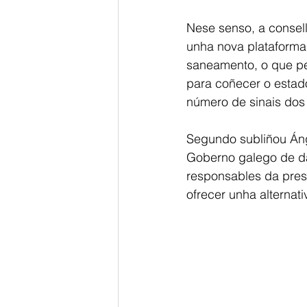
Nese senso, a conselle
unha nova plataforma 
saneamento, o que per
para coñecer o estad
número de sinais dos
Segundo subliñou Án
Goberno galego de dar
responsables da pres
ofrecer unha alternat