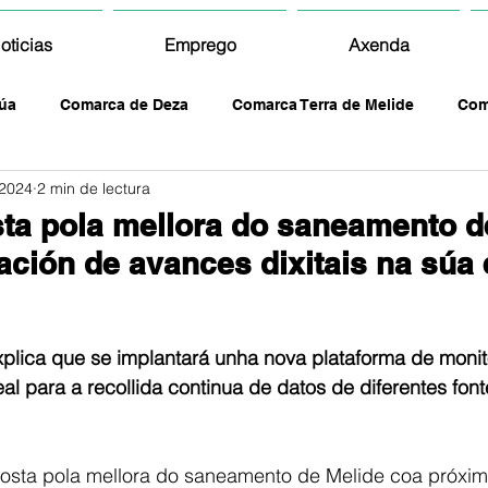
oticias
Emprego
Axenda
úa
Comarca de Deza
Comarca Terra de Melide
Com
 2024
2 min de lectura
ta pola mellora do saneamento d
ación de avances dixitais na súa 
lica que se implantará unha nova plataforma de monit
al para a recollida continua de datos de diferentes font
posta pola mellora do saneamento de Melide coa próxim