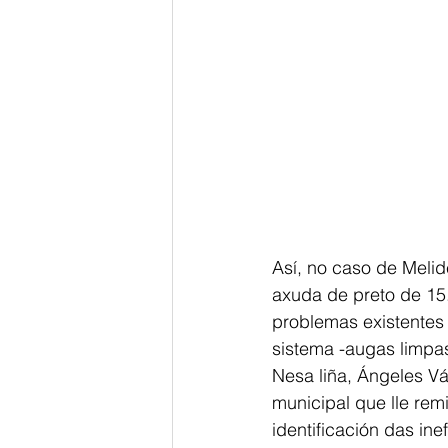
Así, no caso de Meli
axuda de preto de 15
problemas existentes 
sistema -augas limpas
Nesa liña, Ángeles Vá
municipal que lle rem
identificación das in