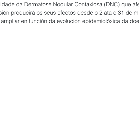
midade da Dermatose Nodular Contaxiosa (DNC) que af
isión producirá os seus efectos desde o 2 ata o 31 de 
 ampliar en función da evolución epidemiolóxica da do