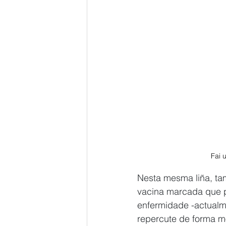
Fai 
Nesta mesma liña, tam
vacina marcada que p
enfermidade -actualme
repercute de forma mo