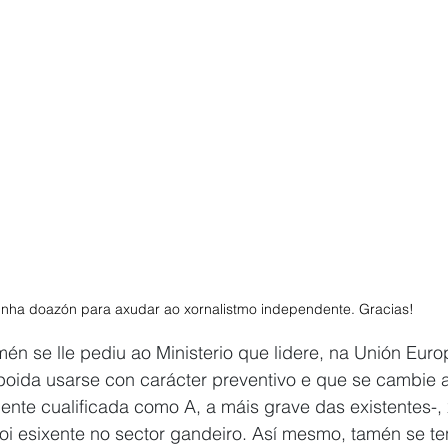
unha doazón para axudar ao xornalistmo independente. Gracias! 
én se lle pediu ao Ministerio que lidere, na Unión Euro
oida usarse con carácter preventivo e que se cambie a
nte cualificada como A, a máis grave das existentes-,
i esixente no sector gandeiro. Así mesmo, tamén se ten