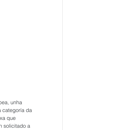
pea, unha 
 categoría da 
 xa que 
 solicitado a 