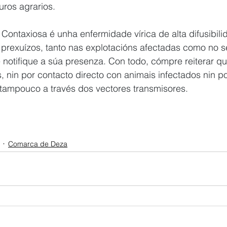
uros agrarios.
ontaxiosa é unha enfermidade vírica de alta difusibili
prexuízos, tanto nas explotacións afectadas como no s
se notifique a súa presenza. Con todo, cómpre reiterar q
, nin por contacto directo con animais infectados nin 
 tampouco a través dos vectores transmisores.
Comarca de Deza