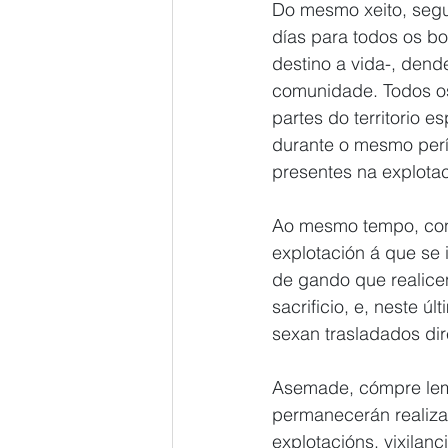
Do mesmo xeito, seguir
días para todos os bo
destino a vida-, dend
comunidade. Todos os
partes do territorio 
durante o mesmo perí
presentes na explota
Ao mesmo tempo, cont
explotación á que se 
de gando que realice
sacrificio, e, neste 
sexan trasladados di
Asemade, cómpre lemb
permanecerán realiza
explotacións, vixilan