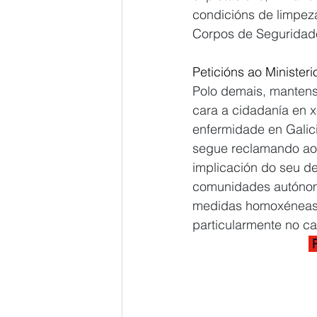
condicións de limpeza
Corpos de Seguridad
Peticións ao Ministeri
Polo demais, mantens
cara a cidadanía en x
enfermidade en Galici
segue reclamando ao 
implicación do seu de
comunidades autónoma
medidas homoxéneas q
particularmente no c
 