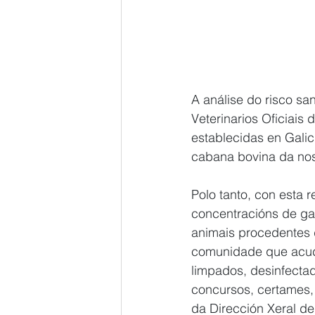
A análise do risco san
Veterinarios Oficiais
establecidas en Galic
cabana bovina da no
Polo tanto, con esta 
concentracións de gan
animais procedentes d
comunidade que acuda
limpados, desinfectad
concursos, certames, 
da Dirección Xeral de