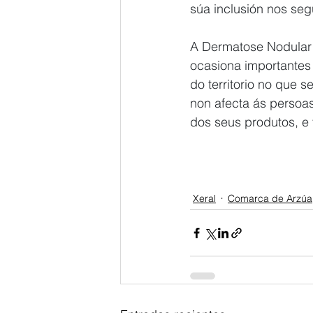
súa inclusión nos seg
A Dermatose Nodular C
ocasiona importantes 
do territorio no que 
non afecta ás persoas
dos seus produtos, e
Xeral
Comarca de Arzúa