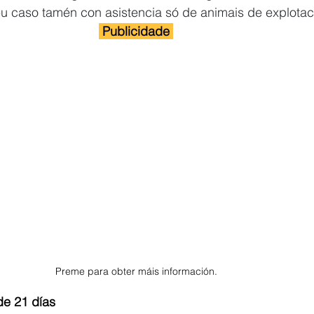
eu caso tamén con asistencia só de animais de explotac
 Publicidade 
Preme para obter máis información.
 de 21 días