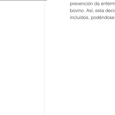
prevención da enfer
bovino. Así, esta dec
incluídos, podéndose