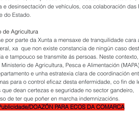
 e desinsectación de vehículos, coa colaboración das 
e do Estado.
o de Agricultura
e por parte da Xunta a mensaxe de tranquilidade cara a
eral, xa  que non existe constancia de ningún caso dest
a e tampouco se transmite ás persoas. Neste contexto,
Ministerio de Agricultura, Pesca e Alimentación (MAPA
partamento e unha estratexia clara de coordinación ent
s para o control eficaz desta enfermidade, co fin de l
ue dean certezas e seguridade no sector gandeiro, 
aso de ter que poñer en marcha indemnizacións.
Publicidade/DOAZÓN PARA ECOS DA COMARCA