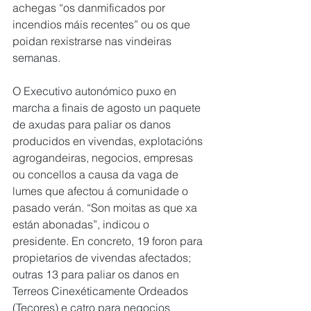
achegas “os danmificados por 
incendios máis recentes” ou os que 
poidan rexistrarse nas vindeiras 
semanas.
O Executivo autonómico puxo en 
marcha a finais de agosto un paquete 
de axudas para paliar os danos 
producidos en vivendas, explotacións 
agrogandeiras, negocios, empresas 
ou concellos a causa da vaga de 
lumes que afectou á comunidade o 
pasado verán. “Son moitas as que xa 
están abonadas”, indicou o 
presidente. En concreto, 19 foron para 
propietarios de vivendas afectados; 
outras 13 para paliar os danos en 
Terreos Cinexéticamente Ordeados 
(Tecores) e catro para negocios 