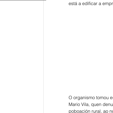
está a edificar a emp
O organismo tomou est
Mario Vila, quen denu
poboación rural, ao n