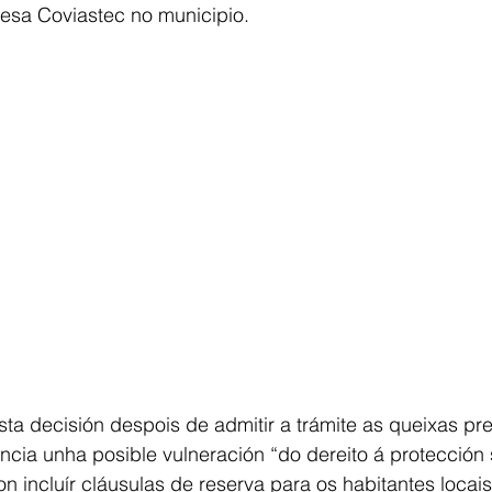
resa Coviastec no municipio.
a decisión despois de admitir a trámite as queixas pr
ncia unha posible vulneración “do dereito á protección 
on incluír cláusulas de reserva para os habitantes locai