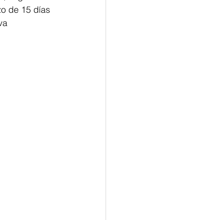
o de 15 días 
va 