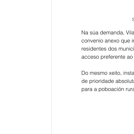
Na súa demanda, Vila 
convenio anexo que in
residentes dos munici
acceso preferente ao 
Do mesmo xeito, insta 
de prioridade absolu
para a poboación rur