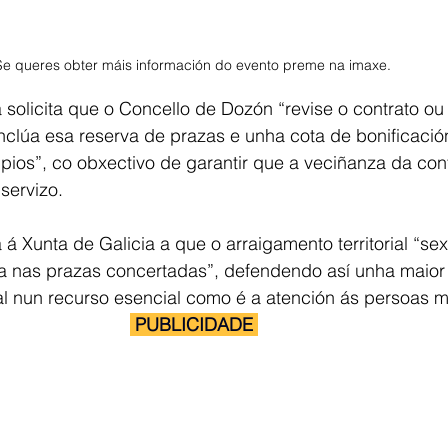
Se queres obter máis información do evento preme na imaxe. 
solicita que o Concello de Dozón “revise o contrato ou
clúa esa reserva de prazas e unha cota de bonificació
pios”, co obxectivo de garantir que a veciñanza da con
servizo.
á Xunta de Galicia a que o arraigamento territorial “sexa
ta nas prazas concertadas”, defendendo así unha maior
al nun recurso esencial como é a atención ás persoas m
 PUBLICIDADE 